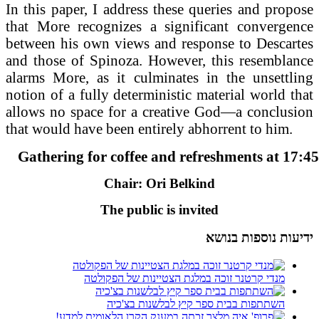
In this paper, I address these queries and propose
that More recognizes a significant convergence
between his own views and response to Descartes
and those of Spinoza. However, this resemblance
alarms More, as it culminates in the unsettling
notion of a fully deterministic material world that
allows no space for a creative God—a conclusion
that would have been entirely abhorrent to him.
Gathering for coffee and refreshments at 17:45
Chair: Ori Belkind
The public is invited
ידיעות נוספות בנושא
מנדי קרטנר זוכה במלגת הצטיינות של הפקולטה
השתתפות בבית ספר קיץ לבלשנות בצ'כיה