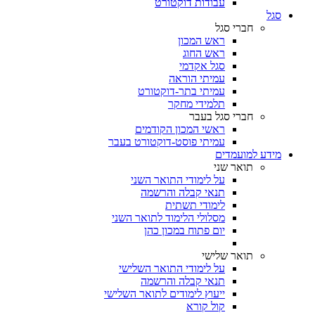
עבודות דוקטורט
סגל
חברי סגל
ראש המכון
ראש החוג
סגל אקדמי
עמיתי הוראה
עמיתי בתר-דוקטורט
תלמידי מחקר
חברי סגל בעבר
ראשי המכון הקודמים
עמיתי פוסט-דוקטורט בעבר
מידע למועמדים
תואר שני
על לימודי התואר השני
תנאי קבלה והרשמה
לימודי תשתית
מסלולי הלימוד לתואר השני
יום פתוח במכון כהן
תואר שלישי
על לימודי התואר השלישי
תנאי קבלה והרשמה
ייעוץ לימודים לתואר השלישי
קול קורא