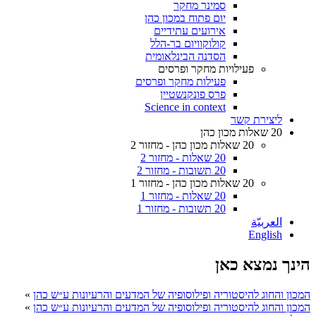
סמינר מחקר
יום פתוח במכון כהן
אירועים עתידיים
קולוקוויום בר-הלל
הסדנה הבינלאומית
פעילויות מחקר ופרסים
פעילות מחקר ופרסים
פרס פונקנשטיין
Science in context
ליצירת קשר
20 שאלות מכון כהן
20 שאלות מכון כהן - מחזור 2
20 שאלות - מחזור 2
20 תשובות - מחזור 2
20 שאלות מכון כהן - מחזור 1
20 שאלות - מחזור 1
20 תשובות - מחזור 1
العربيّة
English
הינך נמצא כאן
המכון והחוג להיסטוריה ופילוסופיה של המדעים והרעיונות ע״ש כהן
»
המכון והחוג להיסטוריה ופילוסופיה של המדעים והרעיונות ע״ש כהן
»