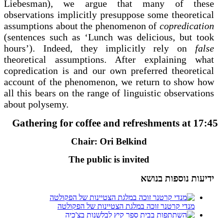
Liebesman), we argue that many of these
observations implicitly presuppose some theoretical
assumptions about the phenomenon of
copredication
(sentences such as ‘Lunch was delicious, but took
hours’). Indeed, they implicitly rely on
false
theoretical assumptions. After explaining what
copredication is and our own preferred theoretical
account of the phenomenon, we return to show how
all this bears on the range of linguistic observations
about polysemy.
Gathering for coffee and refreshments at 17:45
Chair: Ori Belkind
The public is invited
ידיעות נוספות בנושא
מנדי קרטנר זוכה במלגת הצטיינות של הפקולטה