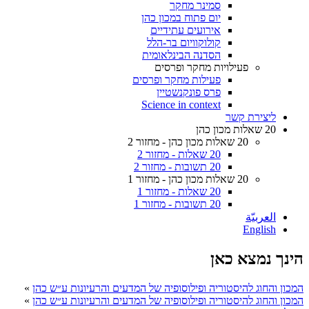
סמינר מחקר
יום פתוח במכון כהן
אירועים עתידיים
קולוקוויום בר-הלל
הסדנה הבינלאומית
פעילויות מחקר ופרסים
פעילות מחקר ופרסים
פרס פונקנשטיין
Science in context
ליצירת קשר
20 שאלות מכון כהן
20 שאלות מכון כהן - מחזור 2
20 שאלות - מחזור 2
20 תשובות - מחזור 2
20 שאלות מכון כהן - מחזור 1
20 שאלות - מחזור 1
20 תשובות - מחזור 1
العربيّة
English
הינך נמצא כאן
המכון והחוג להיסטוריה ופילוסופיה של המדעים והרעיונות ע״ש כהן
»
המכון והחוג להיסטוריה ופילוסופיה של המדעים והרעיונות ע״ש כהן
»