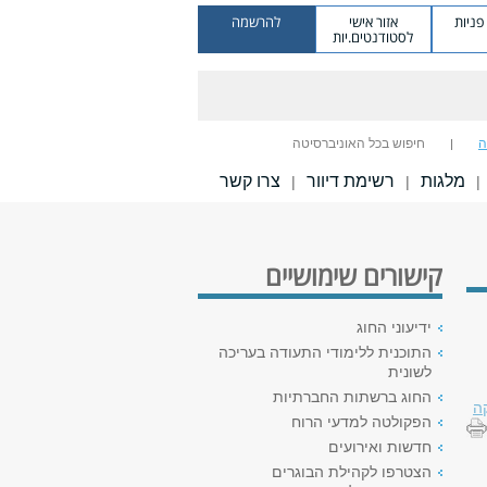
ניות
אזור אישי
להרשמה
לסטודנטים.יות
ה
חיפוש בכל האוניברסיטה
מלגות
רשימת דיוור
צרו קשר
|
|
|
קישורים שימושיים
ידיעוני החוג
התוכנית ללימודי התעודה בעריכה
לשונית
החוג ברשתות החברתיות
ה
הפקולטה למדעי הרוח
חדשות ואירועים
הצטרפו לקהילת הבוגרים