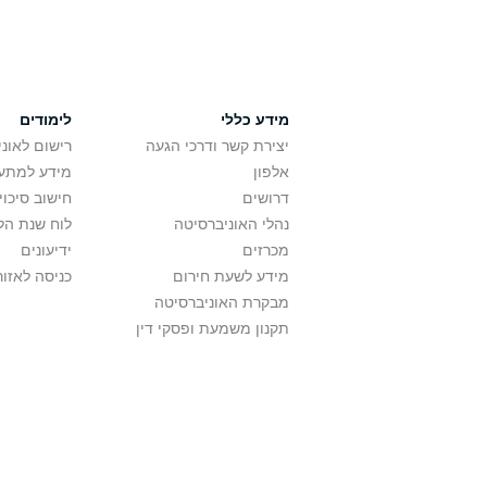
מידע כללי
לימודים
יצירת קשר ודרכי הגעה
רישום לאונ
אלפון
מידע למתענ
דרושים
חישוב סיכוי
נהלי האוניברסיטה
לוח שנת הל
מכרזים
ידיעונים
מידע לשעת חירום
כניסה לאזור
מבקרת האוניברסיטה
תקנון משמעת ופסקי דין