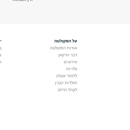
על הפקולטה
י
אודות הפקולטה
ב
דבר הדקאן
מ
אירועים
ת
גלריות
ללמוד אצלנו
תולדות הבנין
לקהל הרחב