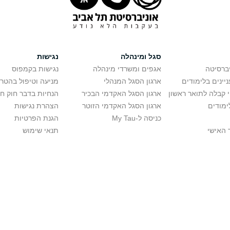
סגל ומינהלה
נגישות
יברסיטה
אגפים ומשרדי מינהלה
נגישות בקמפוס
יינים בלימודים
ארגון הסגל המנהלי
מניעה וטיפול בהטר
י קבלה לתואר ראשון
ארגון הסגל האקדמי הבכיר
הנחיות בדבר חוק ח
ימודים
ארגון הסגל האקדמי הזוטר
הצהרת נגישות
כניסה ל-My Tau
הגנת הפרטיות
 האישי
תנאי שימוש