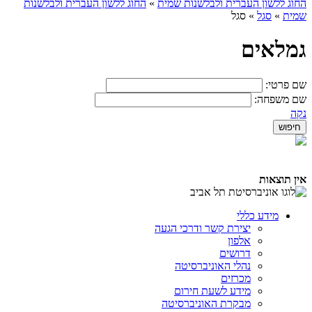
החוג ללשון העברית ולבלשנות שמית
»
החוג ללשון העברית ולבלשנות
שמית
»
סגל
»
סגל
גמלאים
שם פרטי:
שם משפחה:
נקה
אין תוצאות
מידע כללי
יצירת קשר ודרכי הגעה
אלפון
דרושים
נהלי האוניברסיטה
מכרזים
מידע לשעת חירום
מבקרת האוניברסיטה