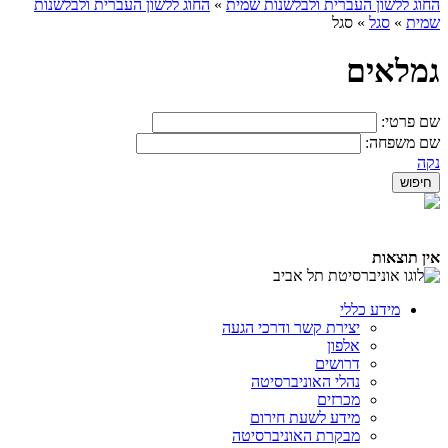
החוג ללשון העברית ולבלשנות שמית
»
החוג ללשון העברית ולבלשנות
שמית
»
סגל
»
סגל
גמלאים
שם פרטי:
שם משפחה:
נקה
אין תוצאות
מידע כללי
יצירת קשר ודרכי הגעה
אלפון
דרושים
נהלי האוניברסיטה
מכרזים
מידע לשעת חירום
מבקרת האוניברסיטה