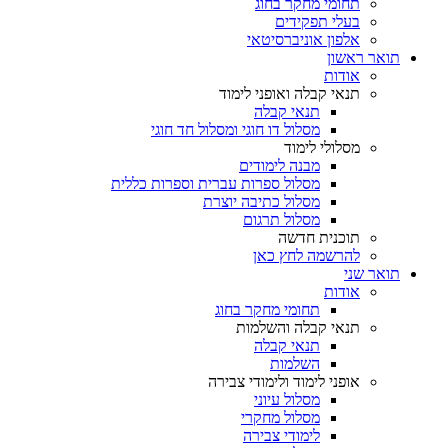
תחומי מחקר בחוג
בעלי תפקידים
אלפון אוניברסיטאי
תואר ראשון
אודות
תנאי קבלה ואופני לימוד
תנאי קבלה
מסלול דו חוגי ומסלול חד חוגי
מסלולי לימוד
מבנה לימודים
מסלול ספרות עברית וספרות כללית
מסלול כתיבה יוצרת
מסלול תרגום
תוכנית חדשה
להרשמה לחץ כאן
תואר שני
אודות
תחומי מחקר בחוג
תנאי קבלה והשלמות
תנאי קבלה
השלמות
אופני לימוד ולימודי צבירה
מסלול עיוני
מסלול מחקרי
לימודי צבירה