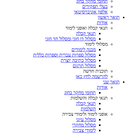
תחומי מחקר בחוג
בעלי תפקידים
אלפון אוניברסיטאי
תואר ראשון
אודות
תנאי קבלה ואופני לימוד
תנאי קבלה
מסלול דו חוגי ומסלול חד חוגי
מסלולי לימוד
מבנה לימודים
מסלול ספרות עברית וספרות כללית
מסלול כתיבה יוצרת
מסלול תרגום
תוכנית חדשה
להרשמה לחץ כאן
תואר שני
אודות
תחומי מחקר בחוג
תנאי קבלה והשלמות
תנאי קבלה
השלמות
אופני לימוד ולימודי צבירה
מסלול עיוני
מסלול מחקרי
לימודי צבירה