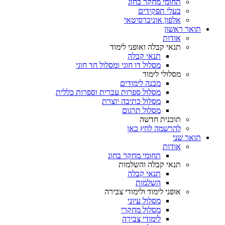
תחומי מחקר בחוג
בעלי תפקידים
אלפון אוניברסיטאי
תואר ראשון
אודות
תנאי קבלה ואופני לימוד
תנאי קבלה
מסלול דו חוגי ומסלול חד חוגי
מסלולי לימוד
מבנה לימודים
מסלול ספרות עברית וספרות כללית
מסלול כתיבה יוצרת
מסלול תרגום
תוכנית חדשה
להרשמה לחץ כאן
תואר שני
אודות
תחומי מחקר בחוג
תנאי קבלה והשלמות
תנאי קבלה
השלמות
אופני לימוד ולימודי צבירה
מסלול עיוני
מסלול מחקרי
לימודי צבירה