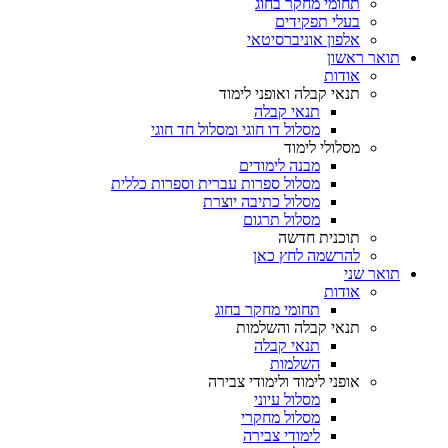
תחומי מחקר בחוג
בעלי תפקידים
אלפון אוניברסיטאי
תואר ראשון
אודות
תנאי קבלה ואופני לימוד
תנאי קבלה
מסלול דו חוגי ומסלול חד חוגי
מסלולי לימוד
מבנה לימודים
מסלול ספרות עברית וספרות כללית
מסלול כתיבה יוצרת
מסלול תרגום
תוכנית חדשה
להרשמה לחץ כאן
תואר שני
אודות
תחומי מחקר בחוג
תנאי קבלה והשלמות
תנאי קבלה
השלמות
אופני לימוד ולימודי צבירה
מסלול עיוני
מסלול מחקרי
לימודי צבירה