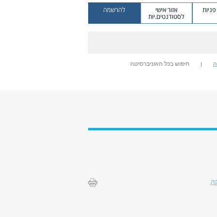
ניות
אזור אישי
להרשמה
לסטודנטים.יות
ה
חיפוש בכל האוניברסיטה
ה