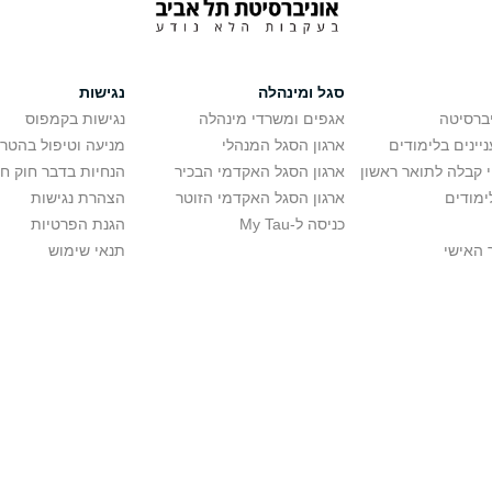
סגל ומינהלה
נגישות
יברסיטה
אגפים ומשרדי מינהלה
נגישות בקמפוס
יינים בלימודים
ארגון הסגל המנהלי
מניעה וטיפול בהטר
י קבלה לתואר ראשון
ארגון הסגל האקדמי הבכיר
הנחיות בדבר חוק ח
ימודים
ארגון הסגל האקדמי הזוטר
הצהרת נגישות
כניסה ל-My Tau
הגנת הפרטיות
 האישי
תנאי שימוש