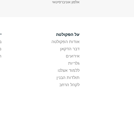
אלפון אוניברסיטאי
על הפקולטה
י
אודות הפקולטה
ב
דבר הדקאן
מ
אירועים
ת
גלריות
ללמוד אצלנו
תולדות הבנין
לקהל הרחב