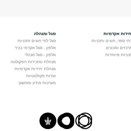
חידות אקדמיות
סגל ומנהלה
תי ספר, חוגים ותכניות
סגל לפי חוגים ותכניות
רכזים ומכונים
אלפון - סגל אקדמי בכיר
כניות מיוחדות
אלפון - סגל מנהלי
מנהלת ומזכירות הפקולטה
מנהלת יחידות אקדמיות
ועדות פקולטטיות
מערכות מידע ומחשוב