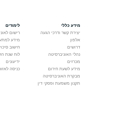
מידע כללי
לימודים
יצירת קשר ודרכי הגעה
רישום לאונ
אלפון
מידע למתענ
דרושים
חישוב סיכוי
נהלי האוניברסיטה
לוח שנת הל
מכרזים
ידיעונים
מידע לשעת חירום
כניסה לאזור
מבקרת האוניברסיטה
תקנון משמעת ופסקי דין