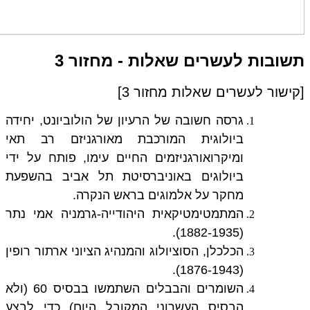
תשובות לעשרים שאלות - מחזור 3
[קישור לעשרים שאלות מחזור 3]
גרסה חשובה של הרעיון של הולוביונט, יחידה
ביולוגית המורכבת מאורגניזם רב תאי
ומיקרואורגניזמים החיים עימו, פותח על ידי
ביולוגים באוניברסיטת תל אביב בהשפעת
מחקר על אלמוגים בראש הנקרה.
המתמטימטיקאית היהודייה-גרמניה אמי נתר
(1882-1935).
הכלכלן, הסוציולוג והמנהיג הציוני ארתור רופין
(1876-1943).
השומרים והבבלים השתמשו בבסיס 60 (ולא
הבסיס העשרוני המקובל היום) כדי לבצע