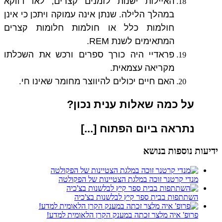
האיילות ישנות לזמנים קצרים, לאו דווקא
במהלך הלילה. שנתן אינה עמוקה ויתכן כי אינן
חולמות כלל או חולמות חלומות קצרים
המתאימים לשנת REM.
פראדיי היה כורך ספרים ורכש את השכלתו
מקריאה עצמאית.
האם חיים יכולים להיווצר מחומר שאינו חי.
על כמה שאלות ענית נכון?
נתראה ביום הפתוח [...]
ידיעות נוספות בנושא
מנדי קרטנר זוכה במלגת הצטיינות של הפקולטה
השתתפות בבית ספר קיץ לבלשנות בצ'כיה
פרופ' איה מלצר זכתה במענק הקרן הלאומית למדע!