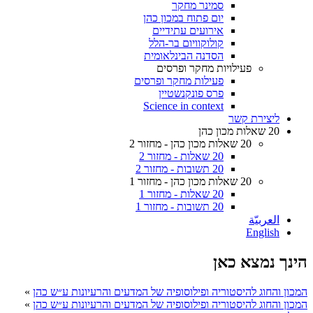
סמינר מחקר
יום פתוח במכון כהן
אירועים עתידיים
קולוקוויום בר-הלל
הסדנה הבינלאומית
פעילויות מחקר ופרסים
פעילות מחקר ופרסים
פרס פונקנשטיין
Science in context
ליצירת קשר
20 שאלות מכון כהן
20 שאלות מכון כהן - מחזור 2
20 שאלות - מחזור 2
20 תשובות - מחזור 2
20 שאלות מכון כהן - מחזור 1
20 שאלות - מחזור 1
20 תשובות - מחזור 1
العربيّة
English
הינך נמצא כאן
המכון והחוג להיסטוריה ופילוסופיה של המדעים והרעיונות ע״ש כהן
»
המכון והחוג להיסטוריה ופילוסופיה של המדעים והרעיונות ע״ש כהן
»