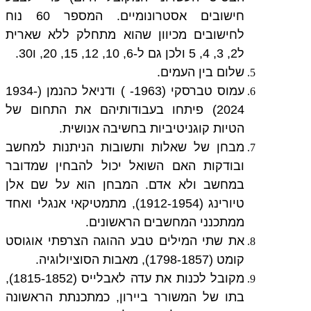
חישובים אסטרונומיים. המספר 60 נוח
לחישובים מכיוון שהוא מתחלק ללא שארית
ל2, 3, 4, 5 ולכן גם ל-6, 10, 12, 15, 20, ו30.
שלום בין העמים.
עמוס טברסקי (1963- ) ודניאל כהנמן (1934-
2024) פיתחו בעבודותיהם את התחום של
הטיות קוגניטיביות בחשיבה אנושית.
מבחן של שאלות ותשובות הניתנות למחשב
ובודקות האם השואל יכול להבחין שמדובר
במחשב ולא אדם. המבחן הוא על שם אלן
טיורינג (1912-1954), מתמטיקאי אנגלי ואחד
ממתכנני המחשבים הראשונים.
את שתי המילים טבע ההוגה הצרפתי אוגוסט
קומט (1798-1857), מאבות הסוציולוגיה.
מקובל לכנות את עדה לאבלייס (1815-1852),
בתו של המשורר ביירון, כמתכנתת הראשונה