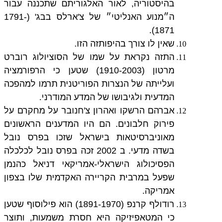
בהיסטוריה, לאור האלגוריתם שתכננה עבור
ה״מנוע האנליטי״ של צ'ארלס בבג' (1791-
1871).
שאין לו צורך בהיפותזה הזו.
התזה נקראת על שמו של הסוציולוג רוברט
מרטון (1910-2003) שטען כי הרפורמציה
ועלייתה של הנצרות הפוריטנית תרמו למהפכה
המדעית ולגיבושו של המדע המודרני.
אברהם הרשקו ואהרון צ'חנובר על מחקרם על
פירוק חלבונים. הם היו המדענים הראשונים
מאוניברסיטאות בישראל שזכו בפרס נובל
בשדה מדעי. ב 2002 זכה בפרס נובל לכלכלה
הפסיכולוג הישראלי-אמריקאי דניאל כהנמן
שפעל במרבית הקריירה האקדמית שלו בצפון
אמריקה.
רודולף קרנפ (1891-1970) הוא פילוסוף שטען
כי המטאפיזיקה היא חסרת משמעות, ותוצר