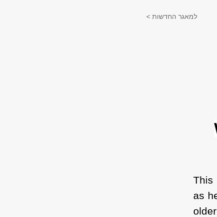
למאגר החדשות >
This
as he
olde