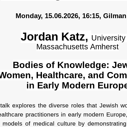
Monday, 15.06.2026, 16:15, Gilman
Jordan Katz,
University
Massachusetts Amherst
Bodies of Knowledge: Je
Women, Healthcare, and Co
in Early Modern Europ
 talk explores the diverse roles that Jewish 
althcare practitioners in early modern Europe
r models of medical culture by demonstrating