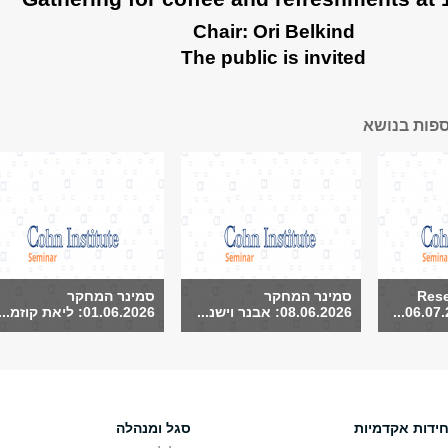
Chair: Ori Belkind
The public is invited
ספות בנושא
Rese
סמינר המחקר
סמינר המחקר
06.07.
08.06.2026: אבנר וישנ...
01.06.2026: ליאת קוזמ...
חידות אקדמיות
סגל ומנהלה