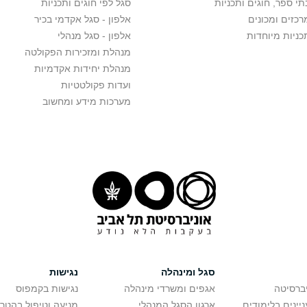
תי ספר, חוגים ותכניות
סגל לפי חוגים ותכניות
רכזים ומכונים
אלפון - סגל אקדמי בכיר
כניות מיוחדות
אלפון - סגל מנהלי
מנהלת ומזכירות הפקולטה
מנהלת יחידות אקדמיות
ועדות פקולטטיות
מערכות מידע ומחשוב
סגל ומינהלה
נגישות
יברסיטה
אגפים ומשרדי מינהלה
נגישות בקמפוס
יינים בלימודים
ארגון הסגל המנהלי
מניעה וטיפול בהטר