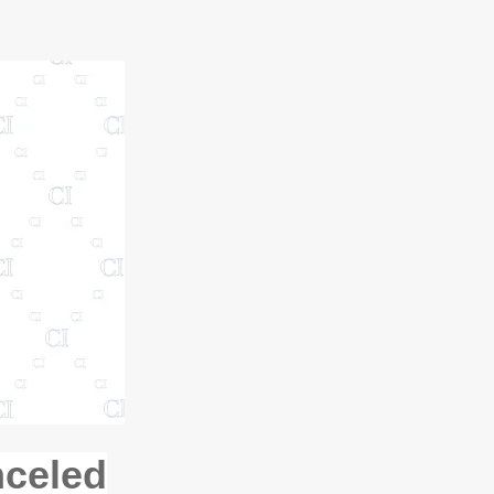
nceled