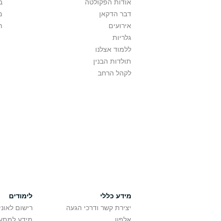
אודות הפקולטה
ב
דבר הדקאן
מ
אירועים
ת
גלריות
ללמוד אצלנו
תולדות הבנין
לקהל הרחב
מידע כללי
לימודים
יצירת קשר ודרכי הגעה
רישום לאונ
אלפון
מידע למתענ