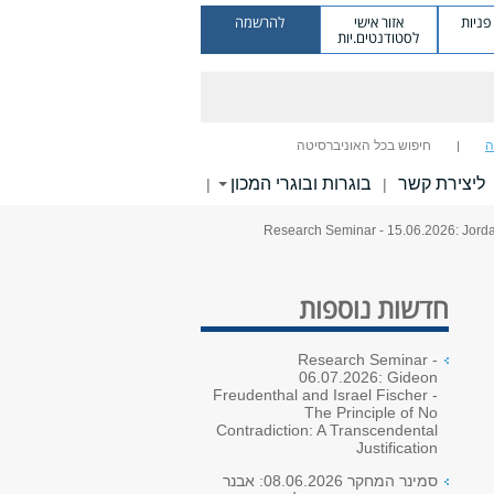
ניות
אזור אישי
להרשמה
לסטודנטים.יות
ה
חיפוש בכל האוניברסיטה
ליצירת קשר
בוגרות ובוגרי המכון
|
|
> Research Seminar - 15.06.2026: Jor
חדשות נוספות
Research Seminar -
06.07.2026: Gideon
Freudenthal and Israel Fischer -
The Principle of No
Contradiction: A Transcendental
Justification
סמינר המחקר 08.06.2026: אבנר