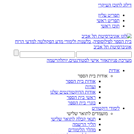
דילוג לתוכן העיקרי
תפריט עליון
תפריט ראשי
תוכן ראשי
בית הספר לפילוסופיה, בלשנות ולימודי מדע
הפקולטה למדעי הרוח
אוניברסיטת תל אביב
מערכת פניות
אזור אישי לסטודנטים.יות
להרשמה
אודות
אודות בית הספר
אודות בית הספר
ועדות
אודות הדוקטורנטים שלנו
ראשי בית הספר
בוגרי בית הספר
לימודי דוקטורט
מועמדים לתואר שלישי
תנאי קבלה לתואר שלישי
הליך הרשמה
מהלך הלימודים