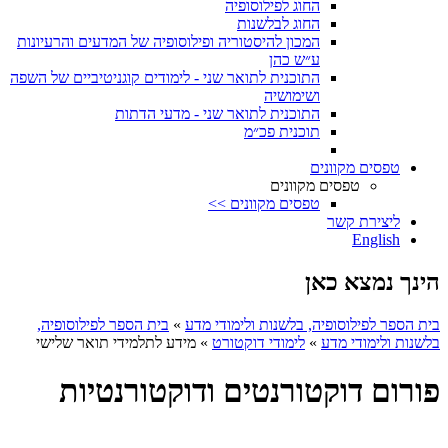
החוג לפילוסופיה
החוג לבלשנות
המכון להיסטוריה ופילוסופיה של המדעים והרעיונות
ע״ש כהן
התוכנית לתואר שני - לימודים קוגניטיביים של השפה
ושימושיה
התוכנית לתואר שני - מדעי הדתות
תוכנית פכ״מ
טפסים מקוונים
טפסים מקוונים
טפסים מקוונים >>
ליצירת קשר
English
הינך נמצא כאן
בית הספר לפילוסופיה, בלשנות ולימודי מדע
»
בית הספר לפילוסופיה,
בלשנות ולימודי מדע
»
לימודי דוקטורט
»
מידע לתלמידי תואר שלישי
פורום דוקטורנטים ודוקטורנטיות