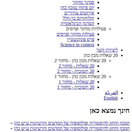
סמינר מחקר
יום פתוח במכון כהן
אירועים עתידיים
קולוקוויום בר-הלל
הסדנה הבינלאומית
פעילויות מחקר ופרסים
פעילות מחקר ופרסים
פרס פונקנשטיין
Science in context
ליצירת קשר
20 שאלות מכון כהן
20 שאלות מכון כהן - מחזור 2
20 שאלות - מחזור 2
20 תשובות - מחזור 2
20 שאלות מכון כהן - מחזור 1
20 שאלות - מחזור 1
20 תשובות - מחזור 1
العربيّة
English
הינך נמצא כאן
המכון והחוג להיסטוריה ופילוסופיה של המדעים והרעיונות ע״ש כהן
»
המכון והחוג להיסטוריה ופילוסופיה של המדעים והרעיונות ע״ש כהן
»