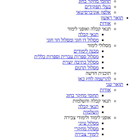
תחומי מחקר בחוג
בעלי תפקידים
אלפון אוניברסיטאי
תואר ראשון
אודות
תנאי קבלה ואופני לימוד
תנאי קבלה
מסלול דו חוגי ומסלול חד חוגי
מסלולי לימוד
מבנה לימודים
מסלול ספרות עברית וספרות כללית
מסלול כתיבה יוצרת
מסלול תרגום
תוכנית חדשה
להרשמה לחץ כאן
תואר שני
אודות
תחומי מחקר בחוג
תנאי קבלה והשלמות
תנאי קבלה
השלמות
אופני לימוד ולימודי צבירה
מסלול עיוני
מסלול מחקרי
לימודי צבירה