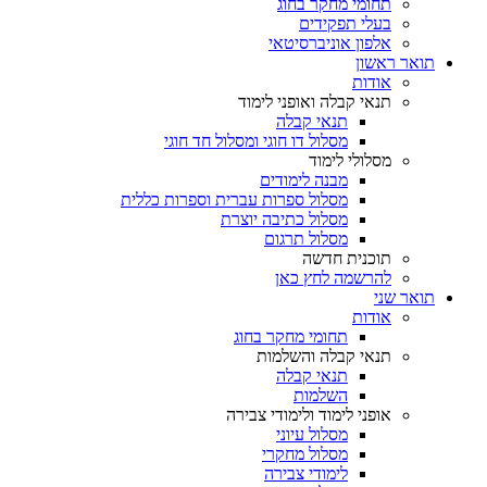
תחומי מחקר בחוג
בעלי תפקידים
אלפון אוניברסיטאי
תואר ראשון
אודות
תנאי קבלה ואופני לימוד
תנאי קבלה
מסלול דו חוגי ומסלול חד חוגי
מסלולי לימוד
מבנה לימודים
מסלול ספרות עברית וספרות כללית
מסלול כתיבה יוצרת
מסלול תרגום
תוכנית חדשה
להרשמה לחץ כאן
תואר שני
אודות
תחומי מחקר בחוג
תנאי קבלה והשלמות
תנאי קבלה
השלמות
אופני לימוד ולימודי צבירה
מסלול עיוני
מסלול מחקרי
לימודי צבירה