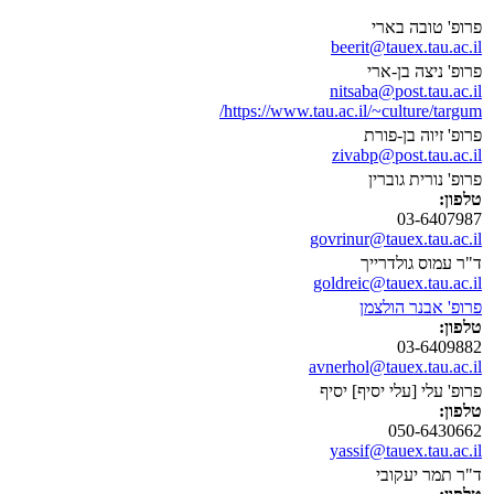
פרופ' טובה בארי
beerit@tauex.tau.ac.il
פרופ' ניצה בן-ארי
nitsaba@post.tau.ac.il
https://www.tau.ac.il/~culture/targum/
פרופ' זיוה בן-פורת
zivabp@post.tau.ac.il
פרופ' נורית גוברין
טלפון:
03-6407987
govrinur@tauex.tau.ac.il
ד"ר עמוס גולדרייך
goldreic@tauex.tau.ac.il
פרופ' אבנר הולצמן
טלפון:
03-6409882
avnerhol@tauex.tau.ac.il
פרופ' עלי [עלי יסיף] יסיף
טלפון:
050-6430662
yassif@tauex.tau.ac.il
ד"ר תמר יעקובי