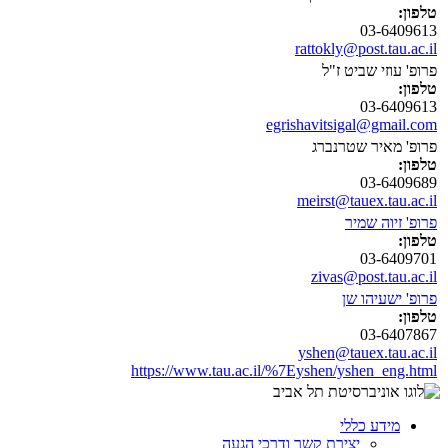
טלפון:
03-6409613
rattokly@post.tau.ac.il
פרופ' עוזי שביט ז"ל
טלפון:
03-6409613
egrishavitsigal@gmail.com
פרופ' מאיר שטרנברג
טלפון:
03-6409689
meirst@tauex.tau.ac.il
פרופ' זיוה שמיר
טלפון:
03-6409701
zivas@post.tau.ac.il
פרופ' ישעיהו שן
טלפון:
03-6407867
yshen@tauex.tau.ac.il
https://www.tau.ac.il/%7Eyshen/yshen_eng.html
מידע כללי
יצירת קשר ודרכי הגעה