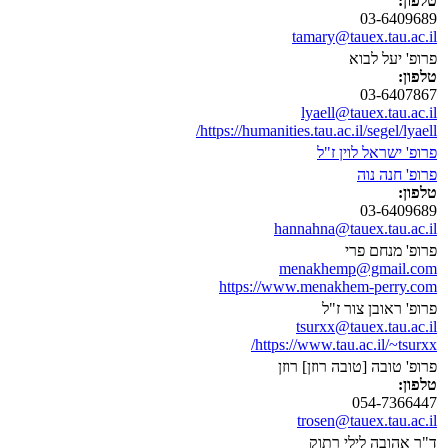
טלפון:
03-6409689
tamary@tauex.tau.ac.il
פרופ' יעל לבוא
טלפון:
03-6407867
lyaell@tauex.tau.ac.il
https://humanities.tau.ac.il/segel/lyaell/
פרופ' ישראל לוין ז"ל
פרופ' חנה נוה
טלפון:
03-6409689
hannahna@tauex.tau.ac.il
פרופ' מנחם פרי
menakhemp@gmail.com
https://www.menakhem-perry.com
פרופ' ראובן צור ז"ל
tsurxx@tauex.tau.ac.il
https://www.tau.ac.il/~tsurxx/
פרופ' טובה [טובה רוזן] רוזן
טלפון:
054-7366447
trosen@tauex.tau.ac.il
ד"ר אהובה לילי רתוק