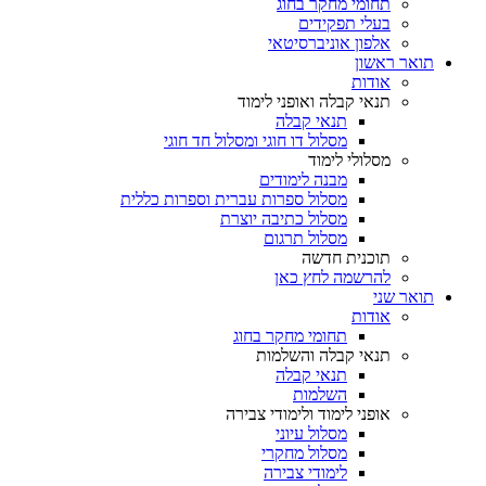
תחומי מחקר בחוג
בעלי תפקידים
אלפון אוניברסיטאי
תואר ראשון
אודות
תנאי קבלה ואופני לימוד
תנאי קבלה
מסלול דו חוגי ומסלול חד חוגי
מסלולי לימוד
מבנה לימודים
מסלול ספרות עברית וספרות כללית
מסלול כתיבה יוצרת
מסלול תרגום
תוכנית חדשה
להרשמה לחץ כאן
תואר שני
אודות
תחומי מחקר בחוג
תנאי קבלה והשלמות
תנאי קבלה
השלמות
אופני לימוד ולימודי צבירה
מסלול עיוני
מסלול מחקרי
לימודי צבירה