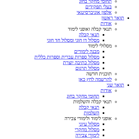
תחומי מחקר בחוג
בעלי תפקידים
אלפון אוניברסיטאי
תואר ראשון
אודות
תנאי קבלה ואופני לימוד
תנאי קבלה
מסלול דו חוגי ומסלול חד חוגי
מסלולי לימוד
מבנה לימודים
מסלול ספרות עברית וספרות כללית
מסלול כתיבה יוצרת
מסלול תרגום
תוכנית חדשה
להרשמה לחץ כאן
תואר שני
אודות
תחומי מחקר בחוג
תנאי קבלה והשלמות
תנאי קבלה
השלמות
אופני לימוד ולימודי צבירה
מסלול עיוני
מסלול מחקרי
לימודי צבירה