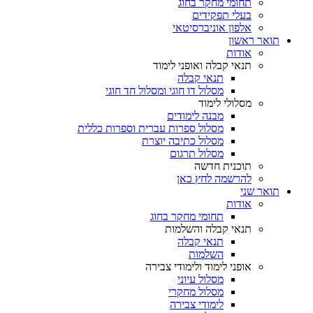
תחומי מחקר בחוג
בעלי תפקידים
אלפון אוניברסיטאי
תואר ראשון
אודות
תנאי קבלה ואופני לימוד
תנאי קבלה
מסלול דו חוגי ומסלול חד חוגי
מסלולי לימוד
מבנה לימודים
מסלול ספרות עברית וספרות כללית
מסלול כתיבה יוצרת
מסלול תרגום
תוכנית חדשה
להרשמה לחץ כאן
תואר שני
אודות
תחומי מחקר בחוג
תנאי קבלה והשלמות
תנאי קבלה
השלמות
אופני לימוד ולימודי צבירה
מסלול עיוני
מסלול מחקרי
לימודי צבירה