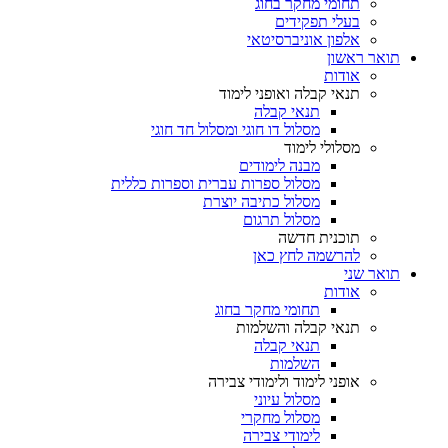
תחומי מחקר בחוג
בעלי תפקידים
אלפון אוניברסיטאי
תואר ראשון
אודות
תנאי קבלה ואופני לימוד
תנאי קבלה
מסלול דו חוגי ומסלול חד חוגי
מסלולי לימוד
מבנה לימודים
מסלול ספרות עברית וספרות כללית
מסלול כתיבה יוצרת
מסלול תרגום
תוכנית חדשה
להרשמה לחץ כאן
תואר שני
אודות
תחומי מחקר בחוג
תנאי קבלה והשלמות
תנאי קבלה
השלמות
אופני לימוד ולימודי צבירה
מסלול עיוני
מסלול מחקרי
לימודי צבירה