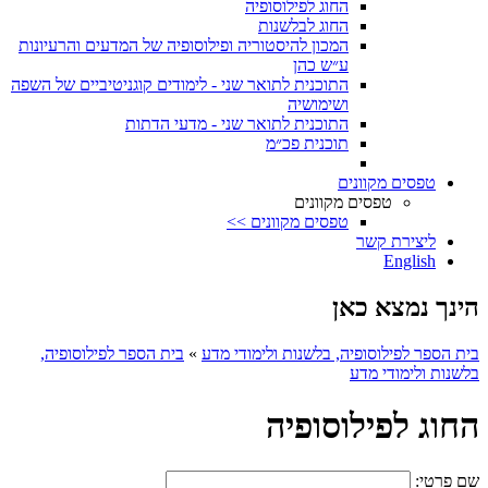
החוג לפילוסופיה
החוג לבלשנות
המכון להיסטוריה ופילוסופיה של המדעים והרעיונות
ע״ש כהן
התוכנית לתואר שני - לימודים קוגניטיביים של השפה
ושימושיה
התוכנית לתואר שני - מדעי הדתות
תוכנית פכ״מ
טפסים מקוונים
טפסים מקוונים
טפסים מקוונים >>
ליצירת קשר
English
הינך נמצא כאן
בית הספר לפילוסופיה, בלשנות ולימודי מדע
»
בית הספר לפילוסופיה,
בלשנות ולימודי מדע
החוג לפילוסופיה
שם פרטי: