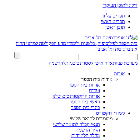
דילוג לתוכן העיקרי
תפריט עליון
תפריט ראשי
תוכן ראשי
בית הספר לפילוסופיה, בלשנות ולימודי מדע
הפקולטה למדעי הרוח
אוניברסיטת תל אביב
מערכת פניות
אזור אישי לסטודנטים.יות
להרשמה
אודות
אודות בית הספר
אודות בית הספר
ועדות
אודות הדוקטורנטים שלנו
ראשי בית הספר
בוגרי בית הספר
לימודי דוקטורט
מועמדים לתואר שלישי
תנאי קבלה לתואר שלישי
הליך הרשמה
מהלך הלימודים