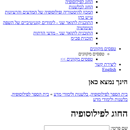
החוג לפילוסופיה
החוג לבלשנות
המכון להיסטוריה ופילוסופיה של המדעים והרעיונות
ע״ש כהן
התוכנית לתואר שני - לימודים קוגניטיביים של השפה
ושימושיה
התוכנית לתואר שני - מדעי הדתות
תוכנית פכ״מ
טפסים מקוונים
טפסים מקוונים
טפסים מקוונים >>
ליצירת קשר
English
הינך נמצא כאן
בית הספר לפילוסופיה, בלשנות ולימודי מדע
»
בית הספר לפילוסופיה,
בלשנות ולימודי מדע
החוג לפילוסופיה
שם פרטי: