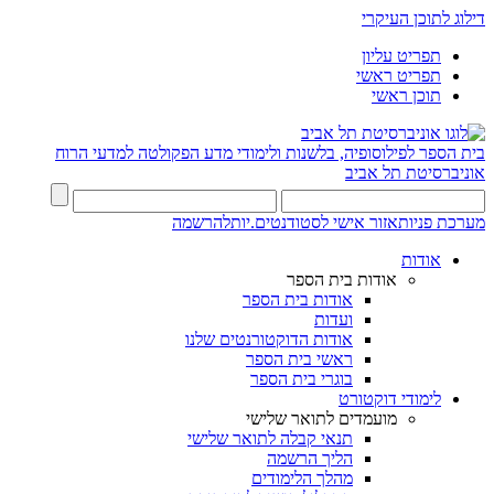
דילוג לתוכן העיקרי
תפריט עליון
תפריט ראשי
תוכן ראשי
בית הספר לפילוסופיה, בלשנות ולימודי מדע
הפקולטה למדעי הרוח
אוניברסיטת תל אביב
מערכת פניות
אזור אישי לסטודנטים.יות
להרשמה
אודות
אודות בית הספר
אודות בית הספר
ועדות
אודות הדוקטורנטים שלנו
ראשי בית הספר
בוגרי בית הספר
לימודי דוקטורט
מועמדים לתואר שלישי
תנאי קבלה לתואר שלישי
הליך הרשמה
מהלך הלימודים