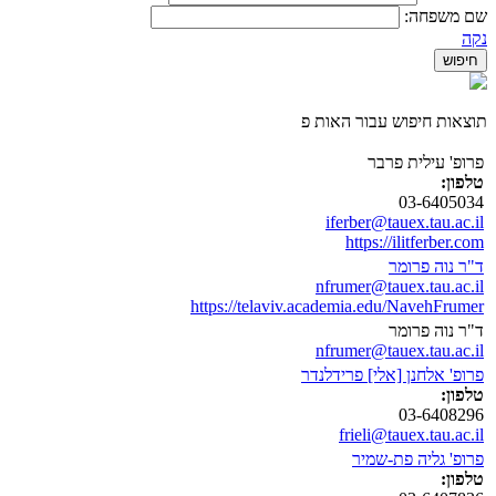
שם משפחה:
נקה
תוצאות חיפוש עבור האות פ
פרופ' עילית פרבר
טלפון:
03-6405034
iferber@tauex.tau.ac.il
https://ilitferber.com
ד"ר נוה פרומר
nfrumer@tauex.tau.ac.il
https://telaviv.academia.edu/NavehFrumer
ד"ר נוה פרומר
nfrumer@tauex.tau.ac.il
פרופ' אלחנן [אלי] פרידלנדר
טלפון:
03-6408296
frieli@tauex.tau.ac.il
פרופ' גליה פת-שמיר
טלפון: