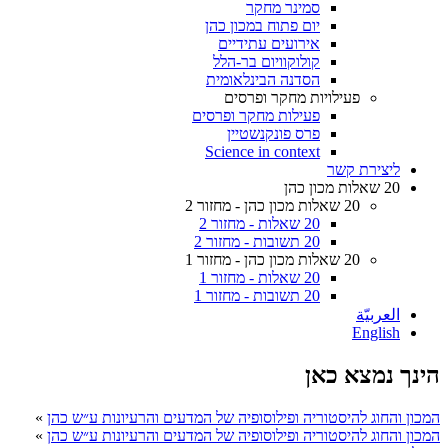
סמינר מחקר
יום פתוח במכון כהן
אירועים עתידיים
קולוקוויום בר-הלל
הסדנה הבינלאומית
פעילויות מחקר ופרסים
פעילות מחקר ופרסים
פרס פונקנשטיין
Science in context
ליצירת קשר
20 שאלות מכון כהן
20 שאלות מכון כהן - מחזור 2
20 שאלות - מחזור 2
20 תשובות - מחזור 2
20 שאלות מכון כהן - מחזור 1
20 שאלות - מחזור 1
20 תשובות - מחזור 1
العربيّة
English
הינך נמצא כאן
המכון והחוג להיסטוריה ופילוסופיה של המדעים והרעיונות ע״ש כהן
»
המכון והחוג להיסטוריה ופילוסופיה של המדעים והרעיונות ע״ש כהן
»