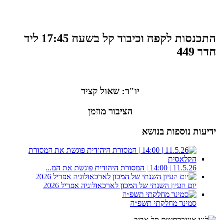
התכנסות לקפה וכיבוד קל בשעה 17:45 ליד
חדר 449
יו"ר: שאול קציר
הציבור מוזמן
ידיעות נוספות בנושא
11.5.26 | 14:00 | המסורת היהודית פוגשת את המ...
יום העיון השנתי של המכון לארכאולוגיה אפריל 2026
סמינר מחלקתי תשפ״ה