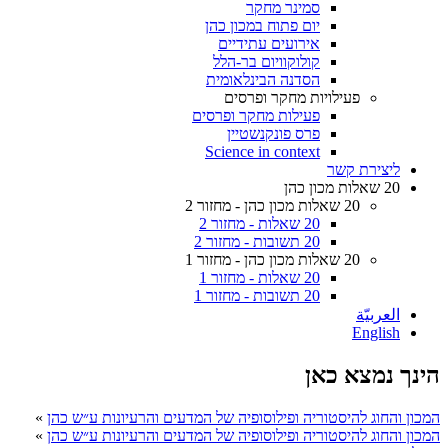
סמינר מחקר
יום פתוח במכון כהן
אירועים עתידיים
קולוקוויום בר-הלל
הסדנה הבינלאומית
פעילויות מחקר ופרסים
פעילות מחקר ופרסים
פרס פונקנשטיין
Science in context
ליצירת קשר
20 שאלות מכון כהן
20 שאלות מכון כהן - מחזור 2
20 שאלות - מחזור 2
20 תשובות - מחזור 2
20 שאלות מכון כהן - מחזור 1
20 שאלות - מחזור 1
20 תשובות - מחזור 1
العربيّة
English
הינך נמצא כאן
המכון והחוג להיסטוריה ופילוסופיה של המדעים והרעיונות ע״ש כהן
»
המכון והחוג להיסטוריה ופילוסופיה של המדעים והרעיונות ע״ש כהן
»