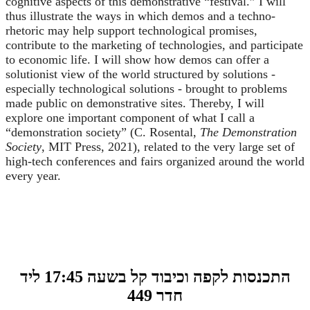
cognitive aspects of this demonstrative “festival.” I will
thus illustrate the ways in which demos and a techno-
rhetoric may help support technological promises,
contribute to the marketing of technologies, and participate
to economic life. I will show how demos can offer a
solutionist view of the world structured by solutions -
especially technological solutions - brought to problems
made public on demonstrative sites. Thereby, I will
explore one important component of what I call a
“demonstration society” (C. Rosental,
The Demonstration
Society
, MIT Press, 2021), related to the very large set of
high-tech conferences and fairs organized around the world
every year.
התכנסות לקפה וכיבוד קל בשעה 17:45 ליד
חדר 449