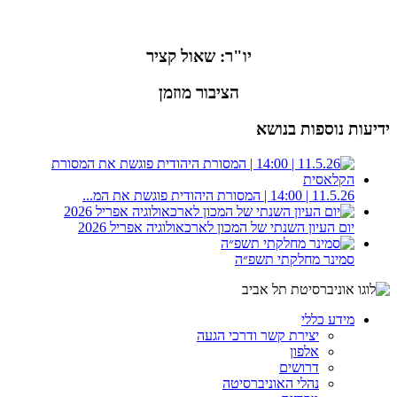
יו"ר: שאול קציר
הציבור מוזמן
ידיעות נוספות בנושא
11.5.26 | 14:00 | המסורת היהודית פוגשת את המ...
יום העיון השנתי של המכון לארכאולוגיה אפריל 2026
סמינר מחלקתי תשפ״ה
מידע כללי
יצירת קשר ודרכי הגעה
אלפון
דרושים
נהלי האוניברסיטה