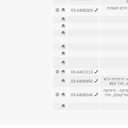
ג
יה"ס לשפות,
03-6405009
03-6407213
י היהדות ע"ש
03-6408450
 חדר 404
יקה - פיסיקה
ל קפלון, חדר
03-6406546