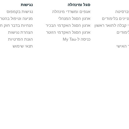
סגל ומינהלה
נגישות
יברסיטה
אגפים ומשרדי מינהלה
נגישות בקמפוס
יינים בלימודים
ארגון הסגל המנהלי
מניעה וטיפול בהטר
י קבלה לתואר ראשון
ארגון הסגל האקדמי הבכיר
הנחיות בדבר חוק ח
ימודים
ארגון הסגל האקדמי הזוטר
הצהרת נגישות
כניסה ל-My Tau
הגנת הפרטיות
 האישי
תנאי שימוש