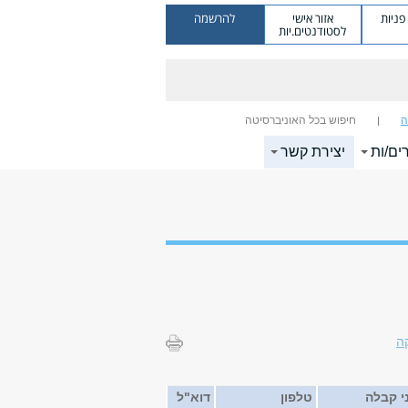
ניות
אזור אישי
להרשמה
לסטודנטים.יות
ה
חיפוש בכל האוניברסיטה
ים/ות
יצירת קשר
ה
ני קבלה
טלפון
דוא"ל