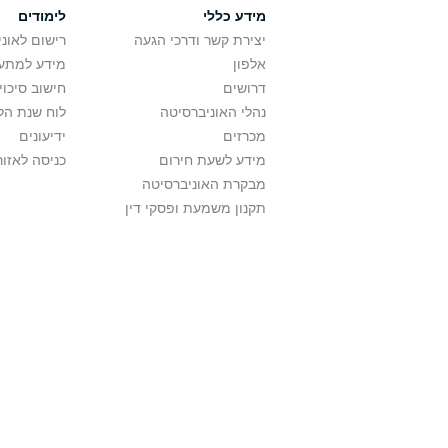
מידע כללי
לימודים
יצירת קשר ודרכי הגעה
רישום לאונ
אלפון
מידע למתענ
דרושים
חישוב סיכוי
נהלי האוניברסיטה
לוח שנת הל
מכרזים
ידיעונים
מידע לשעת חירום
כניסה לאזור
מבקרת האוניברסיטה
תקנון משמעת ופסקי דין