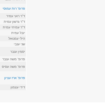
פרופ' רות עמוסי
ד"ר רועי עמיר
ד"ר גרשון עמית
ד"ר עמיחי עמית
יובל עמית
הילי עמנואל
שני ענבי
יסמין ענבר
פרופ' משה ענבר
פרופ' משה עסיס
פרופ' ארז עציון
דידי עצמון