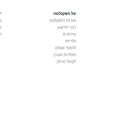
על הפקולטה
י
אודות הפקולטה
ב
דבר הדקאן
מ
אירועים
ת
גלריות
ללמוד אצלנו
תולדות הבנין
לקהל הרחב