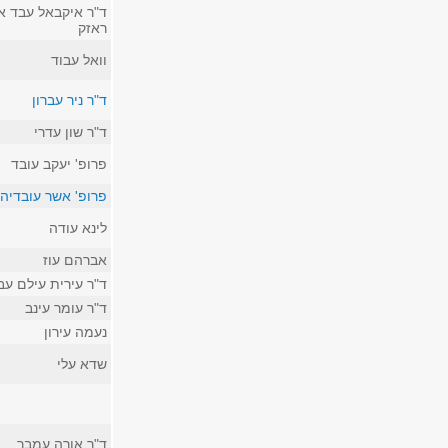
ד"ר איקבאל עבד א
ראזק
וואל עבוד
ד"ר ניר עברון
ד"ר שון עדרי
פרופ' יעקב עובד
פרופ' אשר עובדיה
לינא עודה
אברהם עוז
ד"ר עירית עילם עב
ד"ר עומר עינב
נעמה עירון
שדא עלי
ד"ר אורה עמבר