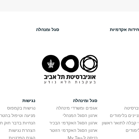
חידות אקדמיות
סגל ומנהלה
סגל ומינהלה
נגישות
יברסיטה
אגפים ומשרדי מינהלה
נגישות בקמפוס
יינים בלימודים
ארגון הסגל המנהלי
מניעה וטיפול בהטר
י קבלה לתואר ראשון
ארגון הסגל האקדמי הבכיר
הנחיות בדבר חוק ח
ימודים
ארגון הסגל האקדמי הזוטר
הצהרת נגישות
כניסה ל-My Tau
הגנת הפרטיות