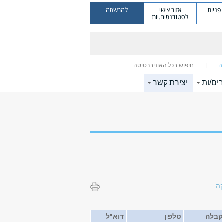
ניות
אזור אישי
להרשמה
לסטודנטים.יות
ה
חיפוש בכל האוניברסיטה
ים/ות
יצירת קשר
ה
 קבלה
טלפון
דוא"ל