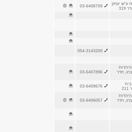
ח ע"ש יצחק
03-6408709
 319
054-3143200
היהדות
ברג, חדר
03-6407896
בית
03-6409676
2
היהדות
ברג, חדר
03-6406057