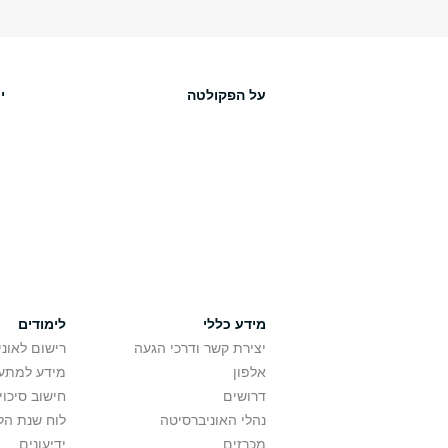
על הפקולטה
י
מידע כללי
לימודים
יצירת קשר ודרכי הגעה
רישום לאונ
אלפון
מידע למתענ
דרושים
חישוב סיכוי
נהלי האוניברסיטה
לוח שנת הל
מכרזים
ידיעונים