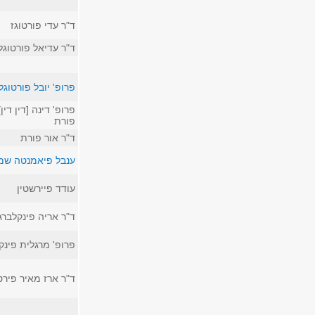
ד"ר עדי פורטוגז
ד"ר עדיאל פורטוגל
פרופ' יובל פורטוגל
פרופ' דינה [דין דין]
פורת
ד"ר אור פורת
ענבל פיאמנטה שמ
עודד פיירשטין
ד"ר אריה פינקלברג
פרופ' מרגלית פינק
ד"ר ארז מאיר פירט