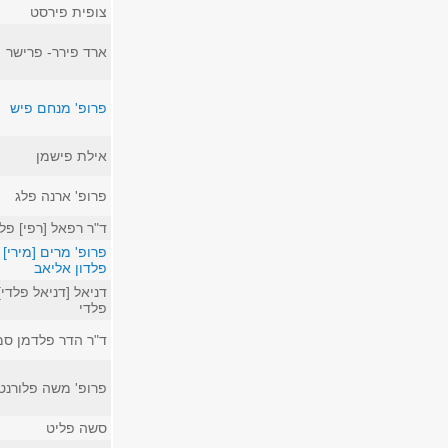
צופית פירסט
ארד פירר- פרישר
פרופ' מנחם פיש
אילת פישמן
פרופ' ארנה פלג
ד"ר רפאל [רפי] פל
פרופ' מרים [מירי]
פלדון אליאב
דניאל [דניאל פלדי]
פלדי
ד"ר הדר פלדמן ס
פרופ' משה פלורנטי
סשה פליט