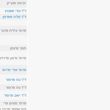
יוביטה פנצ'יק
ד"ר טדי פסברג
ד"ר טליה פפרמן
פרופ' עילית פרבר
תמר פרגמן
פרופ' גדעון פרוידנ
פרופ' אורי פרויס
ד"ר נוה פרומר
ד"ר נוה פרומר
ד"ר יואב פרומר
פרופ' מנחם פרי
דנה אסתר פריבך 