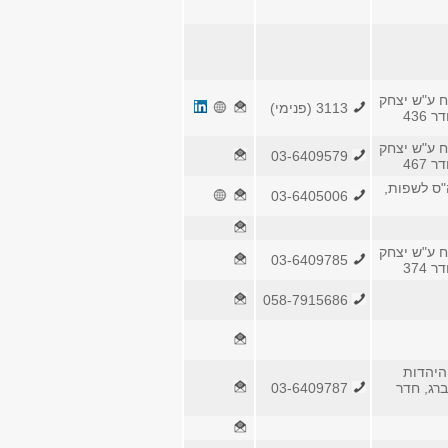
ח ע"ש יצחק
3113 (פנימי)
 436
ח ע"ש יצחק
03-6409579
 467
"ס לשפות,
03-6405006
ח ע"ש יצחק
03-6409785
 374
058-7915686
היהדות
ברג, חדר
03-6409787