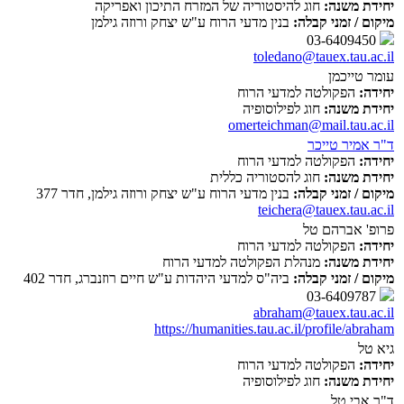
יחידת משנה:
חוג להיסטוריה של המזרח התיכון ואפריקה
מיקום / זמני קבלה:
בנין מדעי הרוח ע"ש יצחק ורוזה גילמן
03-6409450
toledano@tauex.tau.ac.il
עומר טייכמן
יחידה:
הפקולטה למדעי הרוח
יחידת משנה:
חוג לפילוסופיה
omerteichman@mail.tau.ac.il
ד"ר אמיר טייכר
יחידה:
הפקולטה למדעי הרוח
יחידת משנה:
חוג להסטוריה כללית
מיקום / זמני קבלה:
בנין מדעי הרוח ע"ש יצחק ורוזה גילמן, חדר 377
teichera@tauex.tau.ac.il
פרופ' אברהם טל
יחידה:
הפקולטה למדעי הרוח
יחידת משנה:
מנהלת הפקולטה למדעי הרוח
מיקום / זמני קבלה:
ביה"ס למדעי היהדות ע"ש חיים רוזנברג, חדר 402
03-6409787
abraham@tauex.tau.ac.il
https://humanities.tau.ac.il/profile/abraham
גיא טל
יחידה:
הפקולטה למדעי הרוח
יחידת משנה:
חוג לפילוסופיה
ד"ר אבי טל