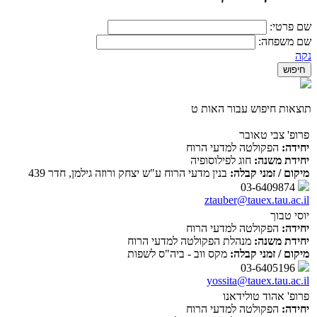
שם פרטי:
שם משפחה:
נקה
תוצאות חיפוש עבור האות ט
פרופ' צבי טאובר
יחידה:
הפקולטה למדעי הרוח
יחידת משנה:
חוג לפילוסופיה
מיקום / זמני קבלה:
בנין מדעי הרוח ע"ש יצחק ורוזה גילמן, חדר 439
03-6409874
ztauber@tauex.tau.ac.il
יוסי טבוך
יחידה:
הפקולטה למדעי הרוח
יחידת משנה:
מנהלת הפקולטה למדעי הרוח
מיקום / זמני קבלה:
מקס ווב - ביה"ס לשפות
03-6405196
yossita@tauex.tau.ac.il
פרופ' אהוד טולידאנו
יחידה:
הפקולטה למדעי הרוח