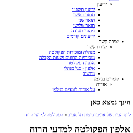
ידיעון
ידיעון תשפ"ו
תואר ראשון
תואר שני
תואר שלישי
לימודי תעודה
ידיעונים קודמים
יצירת קשר
יצירת קשר
מנהלת ומזכירות הפקולטה
מזכירויות החוגים ושעות הקבלה
אלפון הפקולטה
אלפון - סגל מנהלי
מחשוב
לומדים בגילמן
אודות
על אודות לומדים בגילמן
הינך נמצא כאן
לדף הבית של אוניברסיטת תל אביב
»
הפקולטה למדעי הרוח
אלפון הפקולטה למדעי הרוח