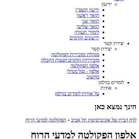
ידיעון
ידיעון תשפ"ו
תואר ראשון
תואר שני
תואר שלישי
לימודי תעודה
ידיעונים קודמים
יצירת קשר
יצירת קשר
מנהלת ומזכירות הפקולטה
מזכירויות החוגים ושעות הקבלה
אלפון הפקולטה
אלפון - סגל מנהלי
מחשוב
לומדים בגילמן
אודות
על אודות לומדים בגילמן
הינך נמצא כאן
לדף הבית של אוניברסיטת תל אביב
»
הפקולטה למדעי הרוח
אלפון הפקולטה למדעי הרוח