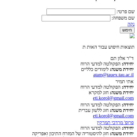
שם פרטי:
שם משפחה:
נקה
תוצאות חיפוש עבור האות ת
ד"ר אלון תם
יחידה:
הפקולטה למדעי הרוח
יחידת משנה:
לימודים כלליים
atam@tauex.tau.ac.il
אתי תמיר
יחידה:
הפקולטה למדעי הרוח
יחידת משנה:
חוג למקרא
eti.korol@gmail.com
יחידה:
הפקולטה למדעי הרוח
יחידת משנה:
חוג ללשון עברית
eti.korol@gmail.com
פרופ' מרדכי תמרקין
יחידה:
הפקולטה למדעי הרוח
יחידת משנה:
חוג להיסטוריה של המזרח התיכון ואפריקה