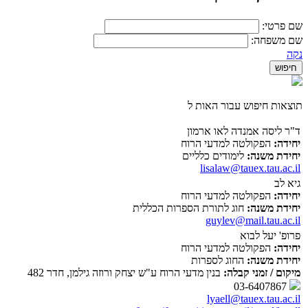
שם פרטי:
שם משפחה:
נקה
תוצאות חיפוש עבור האות ל
ד"ר ליסה אמנדה לאו ארמון
יחידה:
הפקולטה למדעי הרוח
יחידת משנה:
לימודים כלליים
lisalaw@tauex.tau.ac.il
גיא לב
יחידה:
הפקולטה למדעי הרוח
יחידת משנה:
חוג לתורת הספרות הכללית
guylev@mail.tau.ac.il
פרופ' יעל לבוא
יחידה:
הפקולטה למדעי הרוח
יחידת משנה:
החוג לספרות
מיקום / זמני קבלה:
בנין מדעי הרוח ע"ש יצחק ורוזה גילמן, חדר 482
03-6407867
lyaell@tauex.tau.ac.il