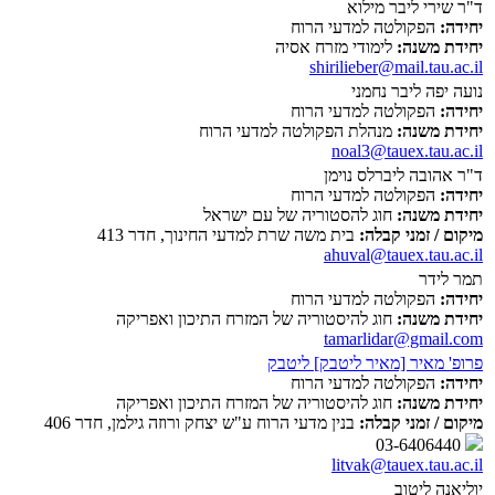
ד"ר שירי ליבר מילוא
יחידה:
הפקולטה למדעי הרוח
יחידת משנה:
לימודי מזרח אסיה
shirilieber@mail.tau.ac.il
נועה יפה ליבר נחמני
יחידה:
הפקולטה למדעי הרוח
יחידת משנה:
מנהלת הפקולטה למדעי הרוח
noal3@tauex.tau.ac.il
ד"ר אהובה ליברלס נוימן
יחידה:
הפקולטה למדעי הרוח
יחידת משנה:
חוג להסטוריה של עם ישראל
מיקום / זמני קבלה:
בית משה שרת למדעי החינוך, חדר 413
ahuval@tauex.tau.ac.il
תמר לידר
יחידה:
הפקולטה למדעי הרוח
יחידת משנה:
חוג להיסטוריה של המזרח התיכון ואפריקה
tamarlidar@gmail.com
פרופ' מאיר [מאיר ליטבק] ליטבק
יחידה:
הפקולטה למדעי הרוח
יחידת משנה:
חוג להיסטוריה של המזרח התיכון ואפריקה
מיקום / זמני קבלה:
בנין מדעי הרוח ע"ש יצחק ורוזה גילמן, חדר 406
03-6406440
litvak@tauex.tau.ac.il
יוליאנה ליטוב