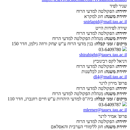
שניר לפיד
יחידה:
הפקולטה למדעי הרוח
יחידת משנה:
חוג למקרא
snirlapid@mail.tau.ac.il
שירה לפידות הייט
יחידה:
הפקולטה למדעי הרוח
יחידת משנה:
מנהלת הפקולטה למדעי הרוח
מיקום / זמני קבלה:
בנין מדעי הרוח ע"ש יצחק ורוזה גילמן, חדר 150
03-6409780
shirahight@tauex.tau.ac.il
דניאל לקס רבינוביץ
יחידה:
הפקולטה למדעי הרוח
יחידת משנה:
חוג לבלשנות
dl4@mail.tau.ac.il
פרופ' מירון לרנר
יחידה:
הפקולטה למדעי הרוח
יחידת משנה:
מנהלת הפקולטה למדעי הרוח
מיקום / זמני קבלה:
ביה"ס למדעי היהדות ע"ש חיים רוזנברג, חדר 110
03-6409787
mlerner@tauex.tau.ac.il
פרופ' אמיר לרנר
יחידה:
הפקולטה למדעי הרוח
יחידת משנה:
חוג ללימודי הערבית והאסלאם