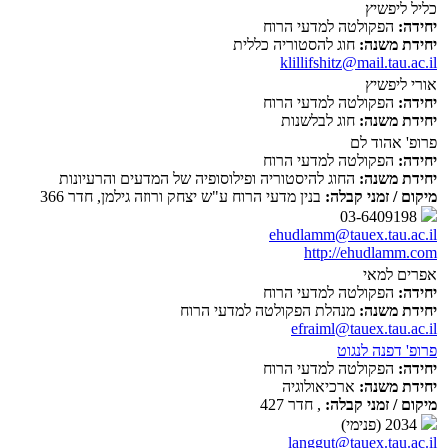
כליל ליפשיץ
יחידה:
הפקולטה למדעי הרוח
יחידת משנה:
חוג להסטוריה כללית
klillifshitz@mail.tau.ac.il
אורי ליפשיץ
יחידה:
הפקולטה למדעי הרוח
יחידת משנה:
חוג לבלשנות
פרופ' אהוד לם
יחידה:
הפקולטה למדעי הרוח
יחידת משנה:
החוג להיסטוריה ופילוסופיה של המדעים והרעיונות
מיקום / זמני קבלה:
בנין מדעי הרוח ע"ש יצחק ורוזה גילמן, חדר 366
03-6409198
ehudlamm@tauex.tau.ac.il
http://ehudlamm.com
אפרים למאי
יחידה:
הפקולטה למדעי הרוח
יחידת משנה:
מנהלת הפקולטה למדעי הרוח
efraiml@tauex.tau.ac.il
פרופ' דפנה לנגוט
יחידה:
הפקולטה למדעי הרוח
יחידת משנה:
ארכיאולוגיה
מיקום / זמני קבלה:
, חדר 427
2034 (פנימי)
langgut@tauex.tau.ac.il