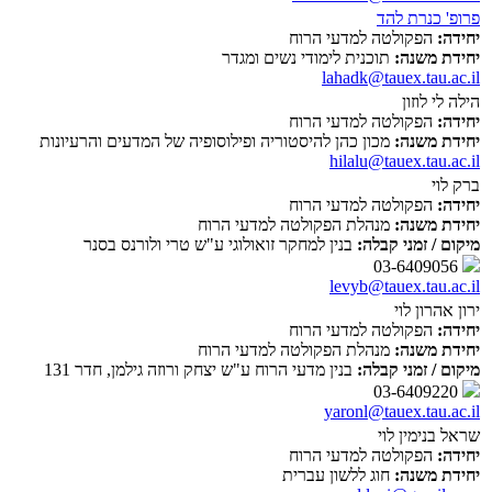
פרופ' כנרת להד
יחידה:
הפקולטה למדעי הרוח
יחידת משנה:
תוכנית לימודי נשים ומגדר
lahadk@tauex.tau.ac.il
הילה לי לוזון
יחידה:
הפקולטה למדעי הרוח
יחידת משנה:
מכון כהן להיסטוריה ופילוסופיה של המדעים והרעיונות
hilalu@tauex.tau.ac.il
ברק לוי
יחידה:
הפקולטה למדעי הרוח
יחידת משנה:
מנהלת הפקולטה למדעי הרוח
מיקום / זמני קבלה:
בנין למחקר זואולוגי ע"ש טרי ולורנס בסנר
03-6409056
levyb@tauex.tau.ac.il
ירון אהרון לוי
יחידה:
הפקולטה למדעי הרוח
יחידת משנה:
מנהלת הפקולטה למדעי הרוח
מיקום / זמני קבלה:
בנין מדעי הרוח ע"ש יצחק ורוזה גילמן, חדר 131
03-6409220
yaronl@tauex.tau.ac.il
שראל בנימין לוי
יחידה:
הפקולטה למדעי הרוח
יחידת משנה:
חוג ללשון עברית