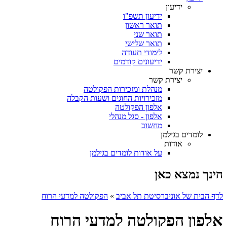
ידיעון
ידיעון תשפ"ו
תואר ראשון
תואר שני
תואר שלישי
לימודי תעודה
ידיעונים קודמים
יצירת קשר
יצירת קשר
מנהלת ומזכירות הפקולטה
מזכירויות החוגים ושעות הקבלה
אלפון הפקולטה
אלפון - סגל מנהלי
מחשוב
לומדים בגילמן
אודות
על אודות לומדים בגילמן
הינך נמצא כאן
לדף הבית של אוניברסיטת תל אביב
»
הפקולטה למדעי הרוח
אלפון הפקולטה למדעי הרוח