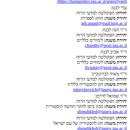
https://humanities.tau.ac.il/segel/lyaell/
עדי לבנון
יחידה:
הפקולטה למדעי הרוח
יחידת משנה:
החוג לספרות
adi.aniati@mail.huji.ac.il
ד"ר חנה לבנת
יחידה:
הפקולטה למדעי הרוח
יחידת משנה:
לימודים כלליים
chaniliv@post.tau.ac.il
ד"ר אביב לבנת
יחידה:
הפקולטה למדעי הרוח
יחידת משנה:
לימודים כלליים
livnatav@post.tau.ac.il
ד"ר מאיה לברינוביץ'
יחידה:
הפקולטה למדעי הרוח
יחידת משנה:
חוג להסטוריה כללית
mlavrinovich@tauex.tau.ac.il
ד"ר שמואל לדרמן
יחידה:
הפקולטה למדעי הרוח
יחידת משנה:
מכון ביסן לחקר תודעה היסטורית
shmulikled@tauex.tau.ac.il
יחידה:
הפקולטה למדעי הרוח
יחידת משנה:
חוג להסטוריה של עם ישראל
shmulikled@tauex.tau.ac.il