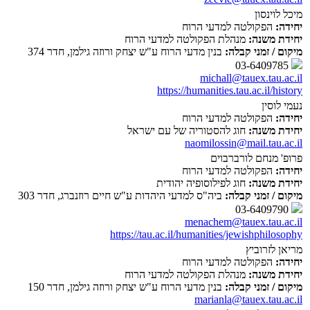
מיכל לוינסון
יחידה:
הפקולטה למדעי הרוח
יחידת משנה:
מנהלת הפקולטה למדעי הרוח
מיקום / זמני קבלה:
בנין מדעי הרוח ע"ש יצחק ורוזה גילמן, חדר 374
03-6409785
michall@tauex.tau.ac.il
https://humanities.tau.ac.il/history
נעמי לוסין
יחידה:
הפקולטה למדעי הרוח
יחידת משנה:
חוג להסטוריה של עם ישראל
naomilossin@mail.tau.ac.il
פרופ' מנחם לורברבוים
יחידה:
הפקולטה למדעי הרוח
יחידת משנה:
חוג לפילוסופיה יהודית
מיקום / זמני קבלה:
ביה"ס למדעי היהדות ע"ש חיים רוזנברג, חדר 303
03-6409790
menachem@tauex.tau.ac.il
https://tau.ac.il/humanities/jewishphilosophy
מריאן לזרוביץ
יחידה:
הפקולטה למדעי הרוח
יחידת משנה:
מנהלת הפקולטה למדעי הרוח
מיקום / זמני קבלה:
בנין מדעי הרוח ע"ש יצחק ורוזה גילמן, חדר 150
marianla@tauex.tau.ac.il