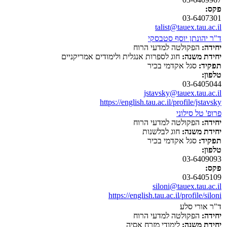
פקס:
03-6407301
talist@tauex.tau.ac.il
ד"ר יהונתן יוסף סטבסקי
יחידה:
הפקולטה למדעי הרוח
יחידת משנה:
חוג לספרות אנגלית ולימודים אמריקניים
תפקיד:
סגל אקדמי בכיר
טלפון:
03-6405044
jstavsky@tauex.tau.ac.il
https://english.tau.ac.il/profile/jstavsky
פרופ' טל סילוני
יחידה:
הפקולטה למדעי הרוח
יחידת משנה:
חוג לבלשנות
תפקיד:
סגל אקדמי בכיר
טלפון:
03-6409093
פקס:
03-6405109
siloni@tauex.tau.ac.il
https://english.tau.ac.il/profile/siloni
ד"ר אורי סלע
יחידה:
הפקולטה למדעי הרוח
יחידת משנה:
לימודי מזרח אסיה