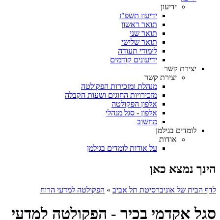
ידיעון
ידיעון תשפ"ז
תואר ראשון
תואר שני
תואר שלישי
לימודי תעודה
ידיעונים קודמים
יצירת קשר
יצירת קשר
מנהלת ומזכירות הפקולטה
מזכירויות החוגים ושעות הקבלה
אלפון הפקולטה
אלפון - סגל מנהלי
מחשוב
לומדים בגילמן
אודות
על אודות לומדים בגילמן
הינך נמצא כאן
לדף הבית של אוניברסיטת תל אביב
»
הפקולטה למדעי הרוח
סגל אקדמי בכיר - הפקולטה למדעי