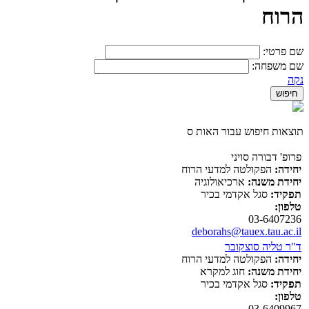
הרוח
שם פרטי:
שם משפחה:
נקה
תוצאות חיפוש עבור האות ס
פרופ' דבורה סויני
יחידה:
הפקולטה למדעי הרוח
יחידת משנה:
ארכיאולוגיה
תפקיד:
סגל אקדמי בכיר
טלפון:
03-6407236
deborahs@tauex.tau.ac.il
ד"ר טליה סוצקובר
יחידה:
הפקולטה למדעי הרוח
יחידת משנה:
חוג למקרא
תפקיד:
סגל אקדמי בכיר
טלפון:
03-6409967