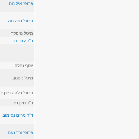
פרופ' איל נוה
פרופ' חנה נוה
מיטל נויפלד
ד"ר עפר נור
יוסף נחלה
מיכל ניסנוב
פרופ' בלהה ניצן ז"
ד"ר סיון ניר
ד"ר מרים נסימוב
פרופ' ורד נעם