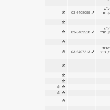
ע"ש
ן, חדר
03-6408099
ע"ש
ן, חדר
03-6409510
הדות
ג, חדר
03-6407213