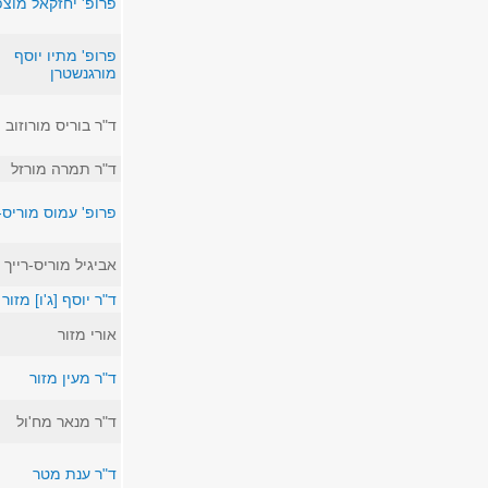
פרופ' יחזקאל מוצפ
פרופ' מתיו יוסף
מורגנשטרן
ד"ר בוריס מורוזוב
ד"ר תמרה מורזל
פרופ' עמוס מוריס-ר
אביגיל מוריס-רייך
ד"ר יוסף [ג'ו] מזור
אורי מזור
ד"ר מעין מזור
ד"ר מנאר מח'ול
ד"ר ענת מטר