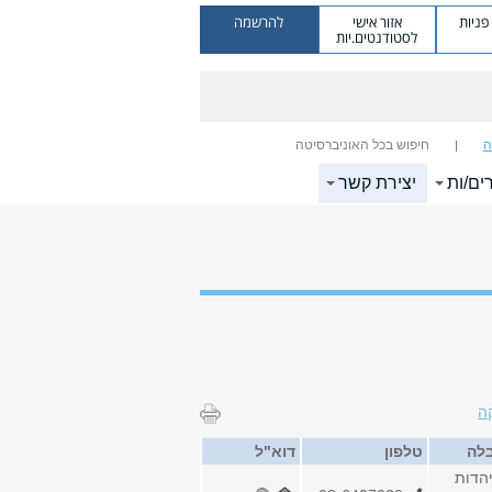
ניות
אזור אישי
להרשמה
לסטודנטים.יות
ה
חיפוש בכל האוניברסיטה
ים/ות
יצירת קשר
ה
בלה
טלפון
דוא"ל
הדות