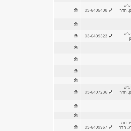
ע"ש
ן, חדר
03-6405408
ע"ש
03-6409323
ן
ע"ש
ן, חדר
03-6407236
הדות
ג, חדר
03-6409967