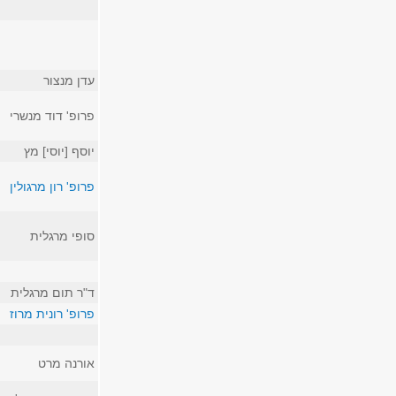
עדן מנצור
פרופ' דוד מנשרי
יוסף [יוסי] מץ
פרופ' רון מרגולין
סופי מרגלית
ד"ר תום מרגלית
פרופ' רונית מרוז
אורנה מרט