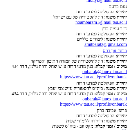
mollyb@mail.tau.ac.il
נעם ברעם
יחידה:
הפקולטה למדעי הרוח
יחידת משנה:
חוג להסטוריה של עם ישראל
noambaram1@mail.tau.ac.il
ד"ר עמית ברץ
יחידה:
הפקולטה למדעי הרוח
יחידת משנה:
לימודים כלליים
amitbaratz@gmail.com
פרופ' און ברק
יחידה:
הפקולטה למדעי הרוח
יחידת משנה:
חוג להיסטוריה של המזרח התיכון ואפריקה
מיקום / זמני קבלה:
בנין מדעי הרוח ע"ש יצחק ורוזה גילמן, חדר 434
onbarak@tauex.tau.ac.il
https://www.tau.ac.il/profile/onbarak
יחידה:
הפקולטה למדעי הרוח
יחידת משנה:
ביה"ס להסטוריה ע"ש צבי יעבץ
מיקום / זמני קבלה:
בנין מדעי הרוח ע"ש יצחק ורוזה גילמן, חדר 434
onbarak@tauex.tau.ac.il
https://www.tau.ac.il/profile/onbarak
פרופ' אביבה ברק
יחידה:
הפקולטה למדעי הרוח
יחידת משנה:
היחידה ללימודי שפות
מיקום / זמני קבלה:
מקס ווב - ביה"ס לשפות