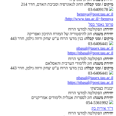
מיקום / זמני קבלה:
החוג לגאוגרפיה וסביבת האדם, חדר 214
03-6409178
bennya@post.tau.ac.il
http://www.tau.ac.il/~bennya/
פרופ' נאסר בסל
יחידה:
הפקולטה למדעי הרוח
יחידת משנה:
חוג להיסטוריה של המזרח התיכון ואפריקה
מיקום / זמני קבלה:
בנין מדעי הרוח ע"ש יצחק ורוזה גילמן, חדר 443
03-6406441
nbasal@tauex.tau.ac.il
https://nbasal@post.tau.ac.il
יחידה:
הפקולטה למדעי הרוח
יחידת משנה:
חוג ללימודי הערבית והאסלאם
מיקום / זמני קבלה:
בנין מדעי הרוח ע"ש יצחק ורוזה גילמן, חדר 443
03-6406441
nbasal@tauex.tau.ac.il
https://nbasal@post.tau.ac.il
יבגניה בצביצקי
יחידה:
הפקולטה למדעי הרוח
יחידת משנה:
חוג לספרות אנגלית ולימודים אמריקניים
054-5361992
ד"ר אירית בק
יחידה:
הפקולטה למדעי הרוח