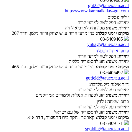
03-6409683
gut22@tauex.tau.ac.il
https://www.karenalkalay-gut.com
יוליה גוטליב
יחידה:
הפקולטה למדעי הרוח
יחידת משנה:
מכון וחוג לארכיאולוגיה
מיקום / זמני קבלה:
בנין מדעי הרוח ע"ש יצחק ורוזה גילמן, חדר 207
03-6409405
yuliag@tauex.tau.ac.il
פרופ' ארנון גוטפלד
יחידה:
הפקולטה למדעי הרוח
יחידת משנה:
חוג להסטוריה כללית
מיקום / זמני קבלה:
בנין מדעי הרוח ע"ש יצחק ורוזה גילמן, חדר 465
03-6405492
gutfeld@tauex.tau.ac.il
ד"ר אילנה ג'יל גולדברג
יחידה:
הפקולטה למדעי הרוח
יחידת משנה:
חוג לספרות אנגלית ולימודים אמריקניים
פרופ' שמחה גולדין
יחידה:
הפקולטה למדעי הרוח
יחידת משנה:
חוג להסטוריה של עם ישראל
מיקום / זמני קבלה:
קארטר - חקר בית התפוצות, חדר 318
03-6409171
sgoldin@tauex.tau.ac.il