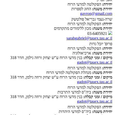
יחידה:
הפקולטה למדעי הרוח
יחידת משנה:
החוג לספרות
gavron@gmail.com
שרה-נעמי גבריאל פולטשק
יחידה:
הפקולטה למדעי הרוח
יחידת משנה:
מכון ללימודים מתקדמים
03-6405921
sarahgabriel@tauex.tau.ac.il
פרופ' יובל גדות
יחידה:
הפקולטה למדעי הרוח
יחידת משנה:
ארכיאולוגיה
מיקום / זמני קבלה:
בנין מדעי הרוח ע"ש יצחק ורוזה גילמן, חדר 318
gadot@tauex.tau.ac.il
יחידה:
הפקולטה למדעי הרוח
יחידת משנה:
מנהלת הפקולטה למדעי הרוח
מיקום / זמני קבלה:
בנין מדעי הרוח ע"ש יצחק ורוזה גילמן, חדר 318
gadot@tauex.tau.ac.il
יחידה:
הפקולטה למדעי הרוח
יחידת משנה:
ביה"ס למדעי התרבות
מיקום / זמני קבלה:
בנין מדעי הרוח ע"ש יצחק ורוזה גילמן, חדר 318
gadot@tauex.tau.ac.il
יחידה:
הפקולטה למדעי הרוח
יחידת משנה:
ביה"ס למדעי היהדות