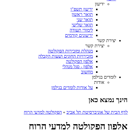
ידיעון
ידיעון תשפ"ו
תואר ראשון
תואר שני
תואר שלישי
לימודי תעודה
ידיעונים קודמים
יצירת קשר
יצירת קשר
מנהלת ומזכירות הפקולטה
מזכירויות החוגים ושעות הקבלה
אלפון הפקולטה
אלפון - סגל מנהלי
מחשוב
לומדים בגילמן
אודות
על אודות לומדים בגילמן
הינך נמצא כאן
לדף הבית של אוניברסיטת תל אביב
»
הפקולטה למדעי הרוח
אלפון הפקולטה למדעי הרוח