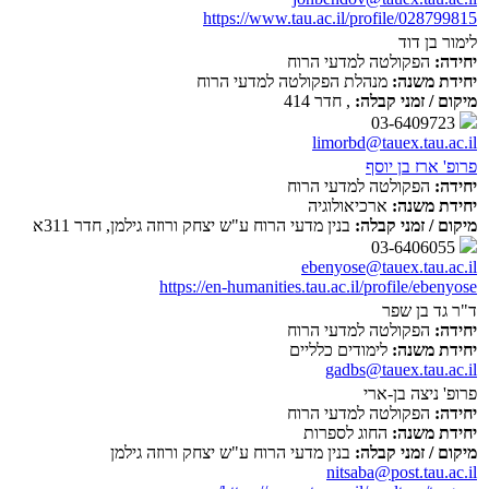
https://www.tau.ac.il/profile/028799815
לימור בן דוד
יחידה:
הפקולטה למדעי הרוח
יחידת משנה:
מנהלת הפקולטה למדעי הרוח
מיקום / זמני קבלה:
, חדר 414
03-6409723
limorbd@tauex.tau.ac.il
פרופ' ארז בן יוסף
יחידה:
הפקולטה למדעי הרוח
יחידת משנה:
ארכיאולוגיה
מיקום / זמני קבלה:
בנין מדעי הרוח ע"ש יצחק ורוזה גילמן, חדר 311א
03-6406055
ebenyose@tauex.tau.ac.il
https://en-humanities.tau.ac.il/profile/ebenyose
ד"ר גד בן שפר
יחידה:
הפקולטה למדעי הרוח
יחידת משנה:
לימודים כלליים
gadbs@tauex.tau.ac.il
פרופ' ניצה בן-ארי
יחידה:
הפקולטה למדעי הרוח
יחידת משנה:
החוג לספרות
מיקום / זמני קבלה:
בנין מדעי הרוח ע"ש יצחק ורוזה גילמן
nitsaba@post.tau.ac.il