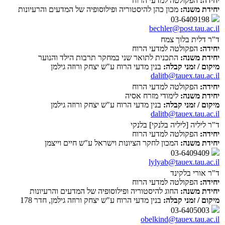
יחידה:
הפקולטה למדעי הרוח
יחידת משנה:
מכון כהן להיסטוריה ופילוסופיה של המדעים והרעיונות
03-6409198
bechler@post.tau.ac.il
ד"ר דלית בלוך צמח
יחידה:
הפקולטה למדעי הרוח
יחידת משנה:
התכנית לתואר שני במחקר תרבות הילד והנוער
מיקום / זמני קבלה:
בנין מדעי הרוח ע"ש יצחק ורוזה גילמן
dalitb@tauex.tau.ac.il
יחידה:
הפקולטה למדעי הרוח
יחידת משנה:
לימודי מזרח אסיה
מיקום / זמני קבלה:
בנין מדעי הרוח ע"ש יצחק ורוזה גילמן
dalitb@tauex.tau.ac.il
ד"ר ליליה [ליליה בלנקי] בלנקי
יחידה:
הפקולטה למדעי הרוח
יחידת משנה:
המכון לחקר הציונות וישראל ע"ש חיים וייצמן
03-6409409
lylyab@tauex.tau.ac.il
ד"ר אורי בלקינד
יחידה:
הפקולטה למדעי הרוח
יחידת משנה:
החוג להיסטוריה ופילוסופיה של המדעים והרעיונות
מיקום / זמני קבלה:
בנין מדעי הרוח ע"ש יצחק ורוזה גילמן, חדר 178
03-6405003
obelkind@tauex.tau.ac.il