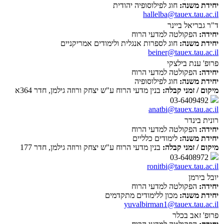
יחידת משנה:
חוג לפילוסופיה יהודית
hallelba@tauex.tau.ac.il
ד"ר גבריאל ביינר
יחידה:
הפקולטה למדעי הרוח
יחידת משנה:
חוג לספרות אנגלית ולימודים אמריקניים
beiner@tauex.tau.ac.il
פרופ' ענת בילצקי
יחידה:
הפקולטה למדעי הרוח
יחידת משנה:
חוג לפילוסופיה
מיקום / זמני קבלה:
בנין מדעי הרוח ע"ש יצחק ורוזה גילמן, חדר 364א
03-6409492
anatbi@tauex.tau.ac.il
רונית בינדר
יחידה:
הפקולטה למדעי הרוח
יחידת משנה:
לימודים כלליים
מיקום / זמני קבלה:
בנין מדעי הרוח ע"ש יצחק ורוזה גילמן, חדר 177
03-6408972
ronitbi@tauex.tau.ac.il
יובל בירמן
יחידה:
הפקולטה למדעי הרוח
יחידת משנה:
מכון ללימודים מתקדמים
yuvalbirman1@tauex.tau.ac.il
פרופ' זאב בכלר