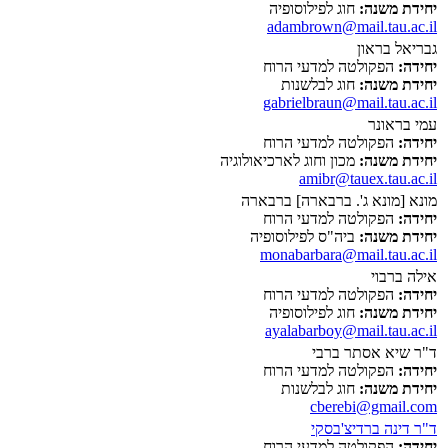
יחידת משנה:
חוג לפילוסופיה
adambrown@mail.tau.ac.il
גבריאל בראון
יחידה:
הפקולטה למדעי הרוח
יחידת משנה:
חוג לבלשנות
gabrielbraun@mail.tau.ac.il
עמי בראונר
יחידה:
הפקולטה למדעי הרוח
יחידת משנה:
מכון וחוג לארכיאולוגיה
amibr@tauex.tau.ac.il
מונא [מונא ג'. ברבארה] ברבארה
יחידה:
הפקולטה למדעי הרוח
יחידת משנה:
ביה"ס לפילוסופיה
monabarbara@mail.tau.ac.il
אילה ברבוי
יחידה:
הפקולטה למדעי הרוח
יחידת משנה:
חוג לפילוסופיה
ayalabarboy@mail.tau.ac.il
ד"ר שיא אסתר ברבי
יחידה:
הפקולטה למדעי הרוח
יחידת משנה:
חוג לבלשנות
cberebi@gmail.com
ד"ר דינה ברדיצ'בסקי
יחידה:
הפקולטה למדעי הרוח