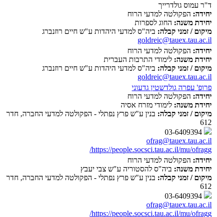
ד"ר עמוס גולדרייך
יחידה:
הפקולטה למדעי הרוח
יחידת משנה:
החוג לספרות
מיקום / זמני קבלה:
ביה"ס למדעי היהדות ע"ש חיים רוזנברג
goldreic@tauex.tau.ac.il
יחידה:
הפקולטה למדעי הרוח
יחידת משנה:
לימודי התרבות העברית
מיקום / זמני קבלה:
ביה"ס למדעי היהדות ע"ש חיים רוזנברג
goldreic@tauex.tau.ac.il
פרופ' עפרה גולדשטין גדעוני
יחידה:
הפקולטה למדעי הרוח
יחידת משנה:
לימודי מזרח אסיה
מיקום / זמני קבלה:
בנין ע"ש פרץ נפתלי - הפקולטה למדעי החברה, חדר
612
03-6409394
ofrag@tauex.tau.ac.il
https://people.socsci.tau.ac.il/mu/ofragg/
יחידה:
הפקולטה למדעי הרוח
יחידת משנה:
ביה"ס להסטוריה ע"ש צבי יעבץ
מיקום / זמני קבלה:
בנין ע"ש פרץ נפתלי - הפקולטה למדעי החברה, חדר
612
03-6409394
ofrag@tauex.tau.ac.il
https://people.socsci.tau.ac.il/mu/ofragg/