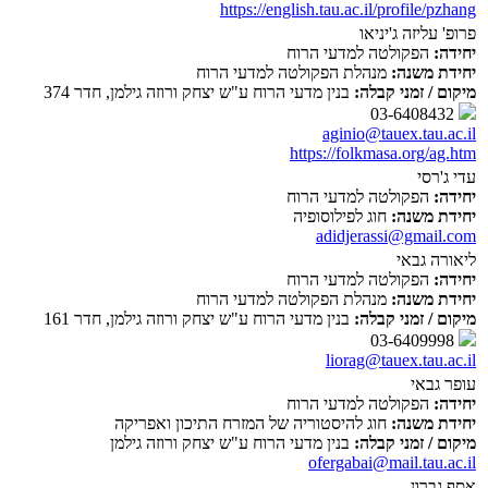
https://english.tau.ac.il/profile/pzhang
פרופ' עליזה ג'יניאו
יחידה:
הפקולטה למדעי הרוח
יחידת משנה:
מנהלת הפקולטה למדעי הרוח
מיקום / זמני קבלה:
בנין מדעי הרוח ע"ש יצחק ורוזה גילמן, חדר 374
03-6408432
aginio@tauex.tau.ac.il
https://folkmasa.org/ag.htm
עדי ג'רסי
יחידה:
הפקולטה למדעי הרוח
יחידת משנה:
חוג לפילוסופיה
adidjerassi@gmail.com
ליאורה גבאי
יחידה:
הפקולטה למדעי הרוח
יחידת משנה:
מנהלת הפקולטה למדעי הרוח
מיקום / זמני קבלה:
בנין מדעי הרוח ע"ש יצחק ורוזה גילמן, חדר 161
03-6409998
liorag@tauex.tau.ac.il
עופר גבאי
יחידה:
הפקולטה למדעי הרוח
יחידת משנה:
חוג להיסטוריה של המזרח התיכון ואפריקה
מיקום / זמני קבלה:
בנין מדעי הרוח ע"ש יצחק ורוזה גילמן
ofergabai@mail.tau.ac.il
אסף גברון