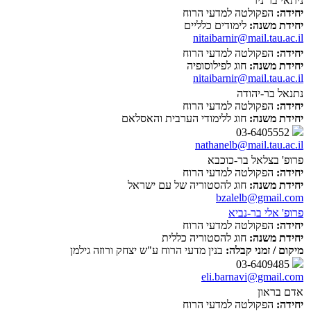
ניתאי בר ניר
יחידה:
הפקולטה למדעי הרוח
יחידת משנה:
לימודים כלליים
nitaibarnir@mail.tau.ac.il
יחידה:
הפקולטה למדעי הרוח
יחידת משנה:
חוג לפילוסופיה
nitaibarnir@mail.tau.ac.il
נתנאל בר-יהודה
יחידה:
הפקולטה למדעי הרוח
יחידת משנה:
חוג ללימודי הערבית והאסלאם
03-6405552
nathanelb@mail.tau.ac.il
פרופ' בצלאל בר-כוכבא
יחידה:
הפקולטה למדעי הרוח
יחידת משנה:
חוג להסטוריה של עם ישראל
bzalelb@gmail.com
פרופ' אלי בר-נביא
יחידה:
הפקולטה למדעי הרוח
יחידת משנה:
חוג להסטוריה כללית
מיקום / זמני קבלה:
בנין מדעי הרוח ע"ש יצחק ורוזה גילמן
03-6409485
eli.barnavi@gmail.com
אדם בראון
יחידה:
הפקולטה למדעי הרוח