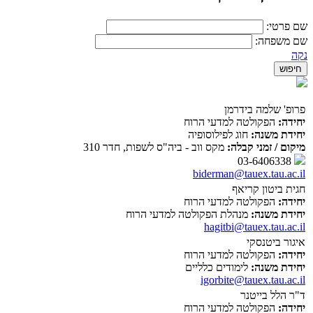
שם פרטי:
שם משפחה:
נקה
פרופ' שלמה בידרמן
יחידה:
הפקולטה למדעי הרוח
יחידת משנה:
חוג לפילוסופיה
מיקום / זמני קבלה:
מקס ווב - ביה"ס לשפות, חדר 310
03-6406338
biderman@tauex.tau.ac.il
חגית ביטון קריאף
יחידה:
הפקולטה למדעי הרוח
יחידת משנה:
מנהלת הפקולטה למדעי הרוח
hagitbi@tauex.tau.ac.il
איגור ביטנסקי
יחידה:
הפקולטה למדעי הרוח
יחידת משנה:
לימודים כלליים
igorbite@tauex.tau.ac.il
ד"ר הלל בייטנר
יחידה:
הפקולטה למדעי הרוח