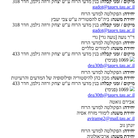
מיקום / זמני קבלה:
בנין מדעי הרוח ע"ש יצחק ורוזה גילמן, חדר 318
gadot@tauex.tau.ac.il
יחידה:
הפקולטה למדעי הרוח
יחידת משנה:
ביה"ס להסטוריה ע"ש צבי יעבץ
מיקום / זמני קבלה:
בנין מדעי הרוח ע"ש יצחק ורוזה גילמן, חדר 318
gadot@tauex.tau.ac.il
ד"ר נועה [נועה גדי] גדי
יחידה:
הפקולטה למדעי הרוח
יחידת משנה:
לימודים כלליים
מיקום / זמני קבלה:
בנין מדעי הרוח ע"ש יצחק ורוזה גילמן, חדר 433
1069 (פנימי)
dea30th@tauex.tau.ac.il
יחידה:
הפקולטה למדעי הרוח
יחידת משנה:
מכון כהן להיסטוריה ופילוסופיה של המדעים והרעיונות
מיקום / זמני קבלה:
בנין מדעי הרוח ע"ש יצחק ורוזה גילמן, חדר 433
1069 (פנימי)
dea30th@tauex.tau.ac.il
אבירם גואטה
יחידה:
הפקולטה למדעי הרוח
יחידת משנה:
לימודי מזרח אסיה
aviramg2@mail.tau.ac.il
יונתן גוב
יחידה:
הפקולטה למדעי הרוח
יחידת משנה:
ארכיאולוגיה