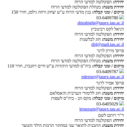
יחידה:
הפקולטה למדעי הרוח
יחידת משנה:
מנהלת הפקולטה למדעי הרוח
מיקום / זמני קבלה:
בנין מדעי הרוח ע"ש יצחק ורוזה גילמן, חדר 150
03-6409780
shirahight@tauex.tau.ac.il
דניאל לקס רבינוביץ
יחידה:
הפקולטה למדעי הרוח
יחידת משנה:
חוג לבלשנות
dl4@mail.tau.ac.il
פרופ' מירון לרנר
יחידה:
הפקולטה למדעי הרוח
יחידת משנה:
מנהלת הפקולטה למדעי הרוח
מיקום / זמני קבלה:
ביה"ס למדעי היהדות ע"ש חיים רוזנברג, חדר 110
03-6409787
mlerner@tauex.tau.ac.il
פרופ' אמיר לרנר
יחידה:
הפקולטה למדעי הרוח
יחידת משנה:
חוג ללימודי הערבית והאסלאם
מיקום / זמני קבלה:
מקס ווב - ביה"ס לשפות
03-6405029
lerneram@tauex.tau.ac.il
ד"ר רותם לשם
יחידה:
הפקולטה למדעי הרוח
יחידת משנה:
התכנית לתואר שני במחקר תרבות הילד והנוער