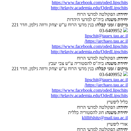
https://www.facebook.com/oded.lipschits
http://telaviv.academia.edu/OdedLipschits
יחידה:
הפקולטה למדעי הרוח
יחידת משנה:
ביה"ס למדעי היהדות
מיקום / זמני קבלה:
בנין מדעי הרוח ע"ש יצחק ורוזה גילמן, חדר 221
03-6409952
lipschit@tauex.tau.ac.il
https://archaeo.tau.ac.il/
https://www.facebook.com/oded.lipschits
http://telaviv.academia.edu/OdedLipschits
יחידה:
הפקולטה למדעי הרוח
יחידת משנה:
ביה"ס להסטוריה ע"ש צבי יעבץ
מיקום / זמני קבלה:
בנין מדעי הרוח ע"ש יצחק ורוזה גילמן, חדר 221
03-6409952
lipschit@tauex.tau.ac.il
https://archaeo.tau.ac.il/
https://www.facebook.com/oded.lipschits
http://telaviv.academia.edu/OdedLipschits
כליל ליפשיץ
יחידה:
הפקולטה למדעי הרוח
יחידת משנה:
חוג להסטוריה כללית
klillifshitz@mail.tau.ac.il
אורי ליפשיץ
יחידה:
הפקולטה למדעי הרוח