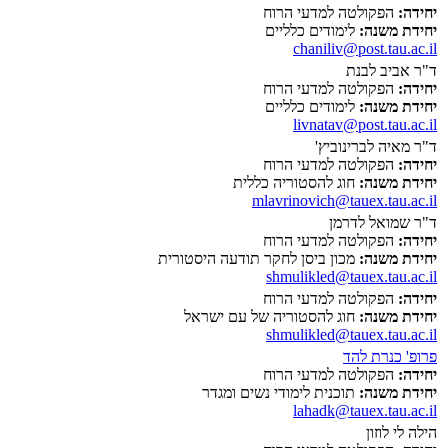
יחידה:
הפקולטה למדעי הרוח
יחידת משנה:
לימודים כלליים
chaniliv@post.tau.ac.il
ד"ר אביב לבנת
יחידה:
הפקולטה למדעי הרוח
יחידת משנה:
לימודים כלליים
livnatav@post.tau.ac.il
ד"ר מאיה לברינוביץ'
יחידה:
הפקולטה למדעי הרוח
יחידת משנה:
חוג להסטוריה כללית
mlavrinovich@tauex.tau.ac.il
ד"ר שמואל לדרמן
יחידה:
הפקולטה למדעי הרוח
יחידת משנה:
מכון ביסן לחקר תודעה היסטורית
shmulikled@tauex.tau.ac.il
יחידה:
הפקולטה למדעי הרוח
יחידת משנה:
חוג להסטוריה של עם ישראל
shmulikled@tauex.tau.ac.il
פרופ' כנרת להד
יחידה:
הפקולטה למדעי הרוח
יחידת משנה:
תוכנית לימודי נשים ומגדר
lahadk@tauex.tau.ac.il
הילה לי לוזון