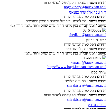
יחידת משנה:
מנהלת הפקולטה למדעי הרוח
nogakinory@tauex.tau.ac.il
ד"ר עבד אלקאדר כנעאני
יחידה:
הפקולטה למדעי הרוח
יחידת משנה:
חוג להיסטוריה של המזרח התיכון ואפריקה
מיקום / זמני קבלה:
בנין מדעי הרוח ע"ש יצחק ורוזה גילמן, חדר 428
03-6406052
abedkan@tauex.tau.ac.il
פרופ' חגי כנען
יחידה:
הפקולטה למדעי הרוח
יחידת משנה:
חוג לפילוסופיה
מיקום / זמני קבלה:
בנין מדעי הרוח ע"ש יצחק ורוזה גילמן
03-6409492
kenaan@tauex.tau.ac.il
https://www.hagi-kenaan.sites.tau.ac.il
שירה כסלו
יחידה:
הפקולטה למדעי הרוח
יחידת משנה:
לימודים כלליים
shirakislev@mail.tau.ac.il
יחידה:
הפקולטה למדעי הרוח
יחידת משנה:
מנהלת הפקולטה למדעי הרוח
shirakislev@mail.tau.ac.il
פרופ' דוד כץ