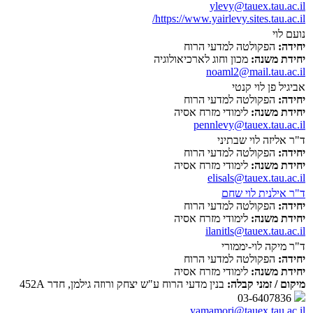
ylevy@tauex.tau.ac.il
https://www.yairlevy.sites.tau.ac.il/
נועם לוי
יחידה:
הפקולטה למדעי הרוח
יחידת משנה:
מכון וחוג לארכיאולוגיה
noaml2@mail.tau.ac.il
אביגיל פן לוי קנטי
יחידה:
הפקולטה למדעי הרוח
יחידת משנה:
לימודי מזרח אסיה
pennlevy@tauex.tau.ac.il
ד"ר אליזה לוי שבתיני
יחידה:
הפקולטה למדעי הרוח
יחידת משנה:
לימודי מזרח אסיה
elisals@tauex.tau.ac.il
ד"ר אילנית לוי שחם
יחידה:
הפקולטה למדעי הרוח
יחידת משנה:
לימודי מזרח אסיה
ilanitls@tauex.tau.ac.il
ד"ר מיקה לוי-יממורי
יחידה:
הפקולטה למדעי הרוח
יחידת משנה:
לימודי מזרח אסיה
מיקום / זמני קבלה:
בנין מדעי הרוח ע"ש יצחק ורוזה גילמן, חדר 452A
03-6407836
yamamori@tauex.tau.ac.il