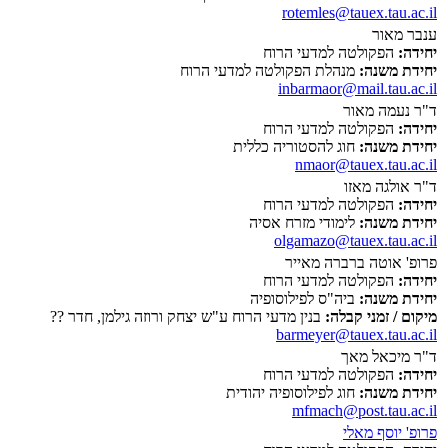
rotemles@tauex.tau.ac.il
ענבר מאור
יחידה:
הפקולטה למדעי הרוח
יחידת משנה:
מנהלת הפקולטה למדעי הרוח
inbarmaor@mail.tau.ac.il
ד"ר נעמה מאור
יחידה:
הפקולטה למדעי הרוח
יחידת משנה:
חוג להסטוריה כללית
nmaor@tauex.tau.ac.il
ד"ר אולגה מאזו
יחידה:
הפקולטה למדעי הרוח
יחידת משנה:
לימודי מזרח אסיה
olgamazo@tauex.tau.ac.il
פרופ' אוטה ברברה מאייר
יחידה:
הפקולטה למדעי הרוח
יחידת משנה:
ביה"ס לפילוסופיה
מיקום / זמני קבלה:
בנין מדעי הרוח ע"ש יצחק ורוזה גילמן, חדר ??
barmeyer@tauex.tau.ac.il
ד"ר מיכאל מאך
יחידה:
הפקולטה למדעי הרוח
יחידת משנה:
חוג לפילוסופיה יהודית
mfmach@post.tau.ac.il
פרופ' יוסף מאלי