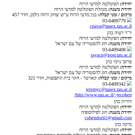
יחידה:
הפקולטה למדעי הרוח
יחידת משנה:
מנהלת הפקולטה למדעי הרוח
מיקום / זמני קבלה:
בנין מדעי הרוח ע"ש יצחק ורוזה גילמן, חדר 457
03-6409779
cnava@tauex.tau.ac.il
ד"ר רעיה כהן
יחידה:
הפקולטה למדעי הרוח
יחידת משנה:
חוג להסטוריה של עם ישראל
03-6409408
rayacn@post.tau.ac.il
פרופ' גרמי כהן
יחידה:
הפקולטה למדעי הרוח
יחידת משנה:
חוג להסטוריה של עם ישראל
מיקום / זמני קבלה:
קארטר - חקר בית התפוצות, חדר 321
03-6409342
jeremyc@tauex.tau.ac.il
http://www.tau.ac.il/~jecohen/
דורית כהן
יחידה:
הפקולטה למדעי הרוח
יחידת משנה:
חוג לפילוסופיה
cohendorit1@gmail.com
מיקה כהן
יחידה:
הפקולטה למדעי הרוח