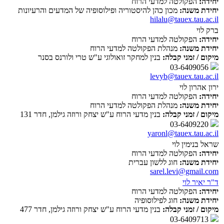
יחידה:
הפקולטה למדעי הרוח
יחידת משנה:
מכון כהן להיסטוריה ופילוסופיה של המדעים והרעיונות
hilalu@tauex.tau.ac.il
ברק לוי
יחידה:
הפקולטה למדעי הרוח
יחידת משנה:
מנהלת הפקולטה למדעי הרוח
מיקום / זמני קבלה:
בנין למחקר זואולוגי ע"ש טרי ולורנס בסנר
03-6409056
levyb@tauex.tau.ac.il
ירון אהרון לוי
יחידה:
הפקולטה למדעי הרוח
יחידת משנה:
מנהלת הפקולטה למדעי הרוח
מיקום / זמני קבלה:
בנין מדעי הרוח ע"ש יצחק ורוזה גילמן, חדר 131
03-6409220
yaronl@tauex.tau.ac.il
שראל בנימין לוי
יחידה:
הפקולטה למדעי הרוח
יחידת משנה:
חוג ללשון עברית
sarel.levi@gmail.com
ד"ר יאיר לוי
יחידה:
הפקולטה למדעי הרוח
יחידת משנה:
חוג לפילוסופיה
מיקום / זמני קבלה:
בנין מדעי הרוח ע"ש יצחק ורוזה גילמן, חדר 477
03-6409713