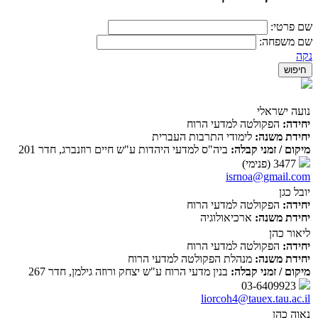
שם פרטי:
שם משפחה:
נקה
נועה ישראלי
יחידה:
הפקולטה למדעי הרוח
יחידת משנה:
לימודי התרבות העברית
מיקום / זמני קבלה:
ביה"ס למדעי היהדות ע"ש חיים רוזנברג, חדר 201
3477 (פנימי)
isrnoa@gmail.com
יובל כגן
יחידה:
הפקולטה למדעי הרוח
יחידת משנה:
ארכיאולוגיה
ליאור כהן
יחידה:
הפקולטה למדעי הרוח
יחידת משנה:
מנהלת הפקולטה למדעי הרוח
מיקום / זמני קבלה:
בנין מדעי הרוח ע"ש יצחק ורוזה גילמן, חדר 267
03-6409923
liorcoh4@tauex.tau.ac.il
נאוה כהן