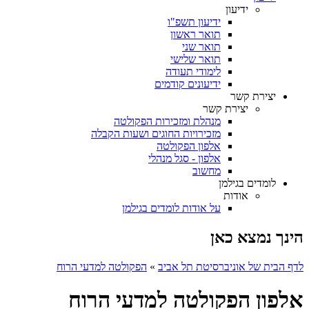
ידיעון
ידיעון תשפ"ו
תואר ראשון
תואר שני
תואר שלישי
לימודי תעודה
ידיעונים קודמים
יצירת קשר
יצירת קשר
מנהלת ומזכירות הפקולטה
מזכירויות החוגים ושעות הקבלה
אלפון הפקולטה
אלפון - סגל מנהלי
מחשוב
לומדים בגילמן
אודות
על אודות לומדים בגילמן
הינך נמצא כאן
לדף הבית של אוניברסיטת תל אביב
»
הפקולטה למדעי הרוח
אלפון הפקולטה למדעי הרוח