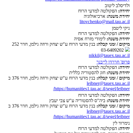
ולדיסלב ליטוב
יחידה:
הפקולטה למדעי הרוח
יחידת משנה:
ארכיאולוגיה
litovchenko@mail.tau.ac.il
ניקי ליטמן
יחידה:
הפקולטה למדעי הרוח
יחידת משנה:
לימודי מזרח אסיה
מיקום / זמני קבלה:
בנין מדעי הרוח ע"ש יצחק ורוזה גילמן, חדר 252
03-6409202
nikkil@tauex.tau.ac.il
פרופ' חררדו לייבנר
יחידה:
הפקולטה למדעי הרוח
יחידת משנה:
חוג להסטוריה כללית
מיקום / זמני קבלה:
בנין מדעי הרוח ע"ש יצחק ורוזה גילמן, חדר 376 ב
leibner@tauex.tau.ac.il
https://humanities1.tau.ac.il/segel/leibner/
יחידה:
הפקולטה למדעי הרוח
יחידת משנה:
ביה"ס להסטוריה ע"ש צבי יעבץ
מיקום / זמני קבלה:
בנין מדעי הרוח ע"ש יצחק ורוזה גילמן, חדר 376 ב
leibner@tauex.tau.ac.il
https://humanities1.tau.ac.il/segel/leibner/
נימרוד לין
יחידה:
הפקולטה למדעי הרוח