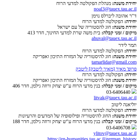
יחידת משנה:
מנהלת הפקולטה למדעי הרוח
noal3@tauex.tau.ac.il
ד"ר אהובה ליברלס נוימן
יחידה:
הפקולטה למדעי הרוח
יחידת משנה:
חוג להסטוריה של עם ישראל
מיקום / זמני קבלה:
בית משה שרת למדעי החינוך, חדר 413
ahuval@tauex.tau.ac.il
תמר לידר
יחידה:
הפקולטה למדעי הרוח
יחידת משנה:
חוג להיסטוריה של המזרח התיכון ואפריקה
tamarlidar@gmail.com
פרופ' מאיר [מאיר ליטבק] ליטבק
יחידה:
הפקולטה למדעי הרוח
יחידת משנה:
חוג להיסטוריה של המזרח התיכון ואפריקה
מיקום / זמני קבלה:
בנין מדעי הרוח ע"ש יצחק ורוזה גילמן, חדר 406
03-6406440
litvak@tauex.tau.ac.il
יוליאנה ליטוב
יחידה:
הפקולטה למדעי הרוח
יחידת משנה:
החוג להיסטוריה ופילוסופיה של המדעים והרעיונות
מיקום / זמני קבלה:
בנין מדעי הרוח ע"ש יצחק ורוזה גילמן, חדר 188
03-6406708
ylitov@tauex.tau.ac.il
https://en-humanities.tau.ac.il/german_history